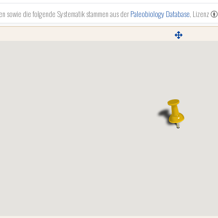
en sowie die folgende Systematik stammen aus der
Paleobiology Database
, Lizenz