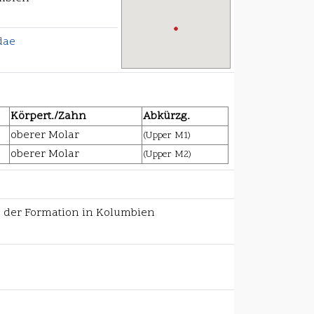
dae
Körpert./Zahn
Abkürzg.
oberer Molar
(Upper M1)
oberer Molar
(Upper M2)
us der Formation in Kolumbien