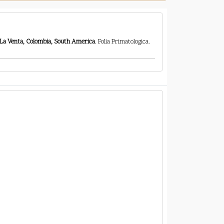
 La Venta, Colombia, South America
. Folia Primatologica.