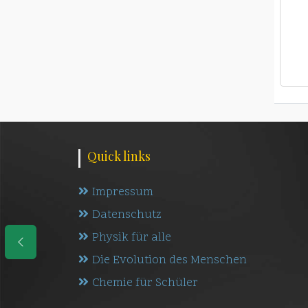
Quick links
Impressum
Datenschutz
Physik für alle
Die Evolution des Menschen
Chemie für Schüler