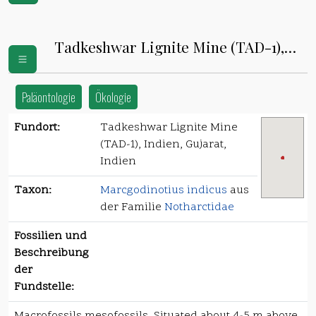
Tadkeshwar Lignite Mine (TAD-1),
Indien
Paläontologie
Ökologie
Fundort:
Tadkeshwar Lignite Mine
(TAD-1), Indien, Gujarat,
Indien
Taxon:
Marcgodinotius indicus
aus
der Familie
Notharctidae
Fossilien und
Beschreibung
der
Fundstelle: