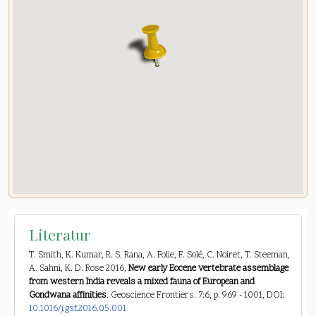
Literatur
T. Smith, K. Kumar, R. S. Rana, A. Folie, F. Solé, C. Noiret, T. Steeman,
A. Sahni, K. D. Rose 2016,
New early Eocene vertebrate assemblage
from western India reveals a mixed fauna of European and
Gondwana affinities
. Geoscience Frontiers. 7:6, p. 969 - 1001, DOI:
10.1016/j.gsf.2016.05.001