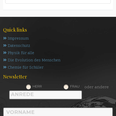
Quick links
Impressum
Datenschutz
Physik für alle
Die Evolution des Menschen
Chemie für Schüler
Newsletter
HERR
FRAU
oder andere