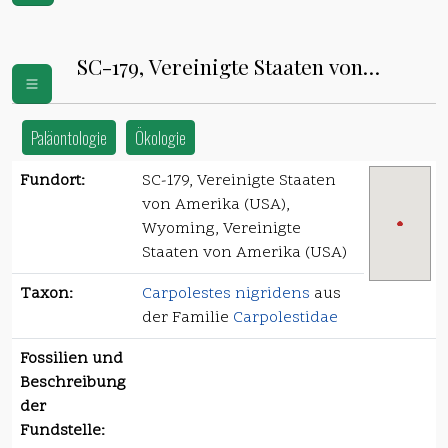
SC-179, Vereinigte Staaten von
Amerika (USA)
Paläontologie
Ökologie
Fundort:
SC-179, Vereinigte Staaten
von Amerika (USA),
Wyoming, Vereinigte
Staaten von Amerika (USA)
Taxon:
Carpolestes nigridens
aus
der Familie
Carpolestidae
Fossilien und
Beschreibung
der
Fundstelle: