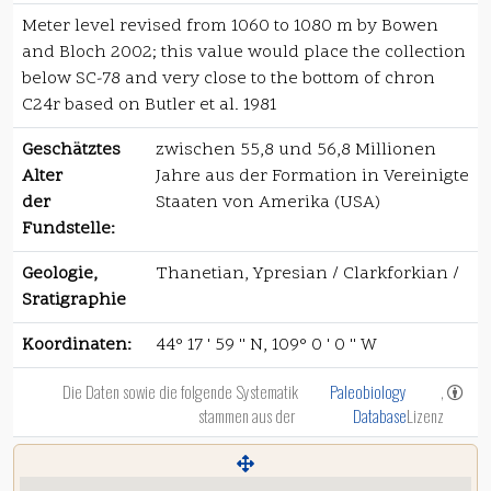
Meter level revised from 1060 to 1080 m by Bowen
and Bloch 2002; this value would place the collection
below SC-78 and very close to the bottom of chron
C24r based on Butler et al. 1981
Geschätztes
zwischen 55,8 und 56,8 Millionen
Alter
Jahre aus der Formation in Vereinigte
der
Staaten von Amerika (USA)
Fundstelle:
Geologie,
Thanetian, Ypresian / Clarkforkian /
Sratigraphie
Koordinaten:
44° 17 ' 59 '' N, 109° 0 ' 0 '' W
Die Daten sowie die folgende Systematik
Paleobiology
,
stammen aus der
Database
Lizenz