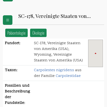
SC-178, Vereinigte Staaten von
Amerika (USA)
Paläontologie
Ökologie
Fundort:
SC-178, Vereinigte Staaten
von Amerika (USA),
Wyoming, Vereinigte
Staaten von Amerika (USA)
Taxon:
Carpolestes nigridens
aus
der Familie
Carpolestidae
Fossilien und
Beschreibung
der
Fundstelle: