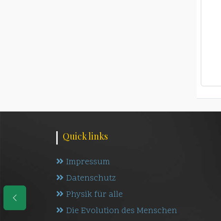
Quick links
Impressum
Datenschutz
Physik für alle
Die Evolution des Menschen