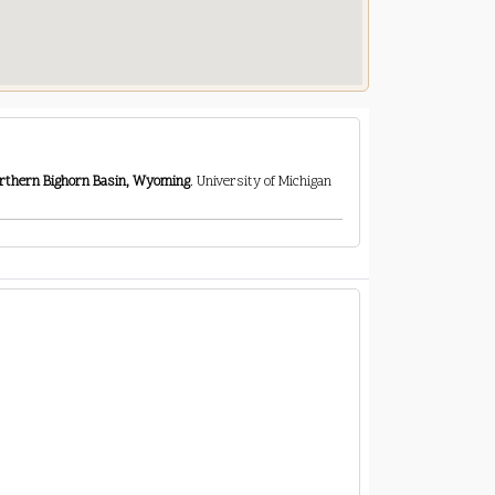
northern Bighorn Basin, Wyoming
. University of Michigan