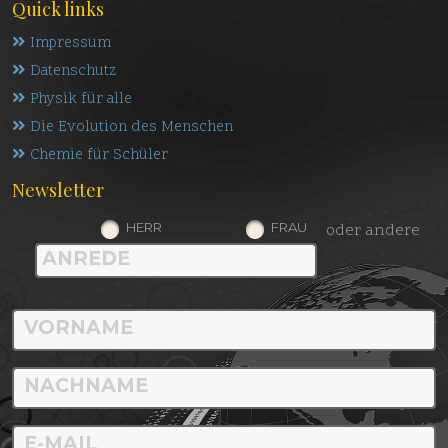
Quick links
Impressum
Datenschutz
Physik für alle
Die Evolution des Menschen
Chemie für Schüler
Newsletter
HERR
FRAU
oder andere