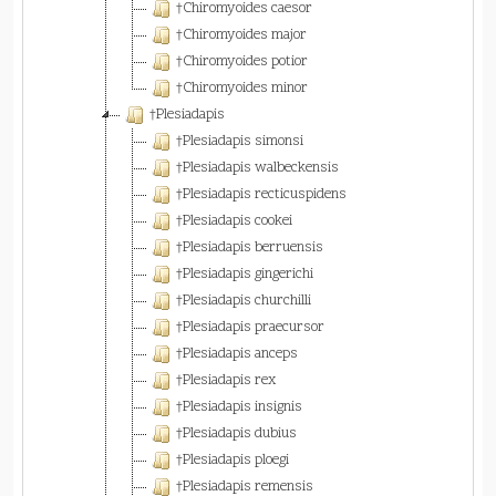
†Chiromyoides caesor
†Chiromyoides major
†Chiromyoides potior
†Chiromyoides minor
†Plesiadapis
†Plesiadapis simonsi
†Plesiadapis walbeckensis
†Plesiadapis recticuspidens
†Plesiadapis cookei
†Plesiadapis berruensis
†Plesiadapis gingerichi
†Plesiadapis churchilli
†Plesiadapis praecursor
†Plesiadapis anceps
†Plesiadapis rex
†Plesiadapis insignis
†Plesiadapis dubius
†Plesiadapis ploegi
†Plesiadapis remensis