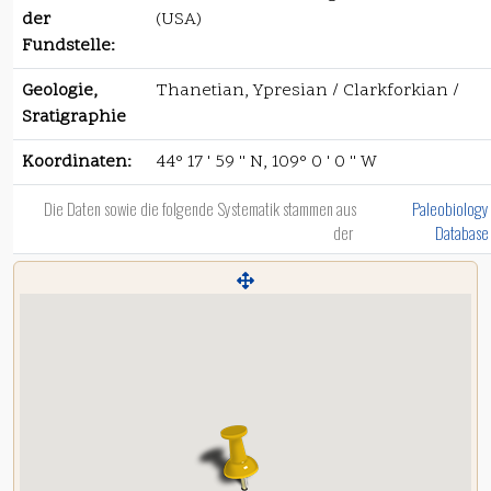
der
(USA)
Fundstelle:
Geologie,
Thanetian, Ypresian / Clarkforkian /
Sratigraphie
Koordinaten:
44° 17 ' 59 '' N, 109° 0 ' 0 '' W
Die Daten sowie die folgende Systematik stammen aus
Paleobiology
der
Database