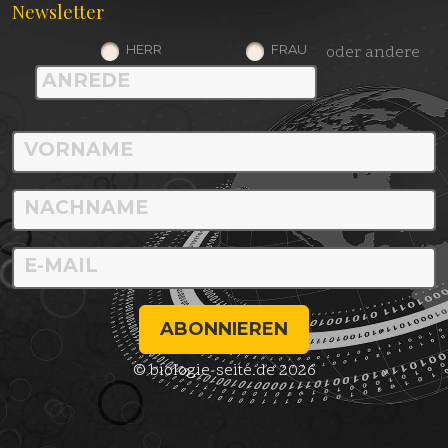
Newsletter
HERR
FRAU
oder andere
ABONNIEREN
© biologie-seite.de 2026