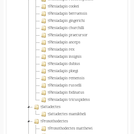
†Plesiadapis cookei
†Plesiadapis berruensis
†Plesiadapis gingerichi
†Plesiadapis churchilli
†Plesiadapis praecursor
†Plesiadapis anceps
†Plesiadapis rex
†Plesiadapis insignis
†Plesiadapis dubius
†Plesiadapis ploegi
†Plesiadapis remensis
†Plesiadapis russelli
†Plesiadapis fodinatus
†Plesiadapis tricuspidens
†Jattadectes
†Jattadectes mamikheli
†Pronothodectes
†Pronothodectes matthewi