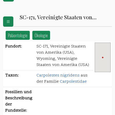
SC-171, Vereinigte Staaten von
Amerika (USA)
Paläontologie
Ökologie
Fundort:
SC-171, Vereinigte Staaten
von Amerika (USA),
Wyoming, Vereinigte
Staaten von Amerika (USA)
Taxon:
Carpolestes nigridens
aus
der Familie
Carpolestidae
Fossilien und
Beschreibung
der
Fundstelle: