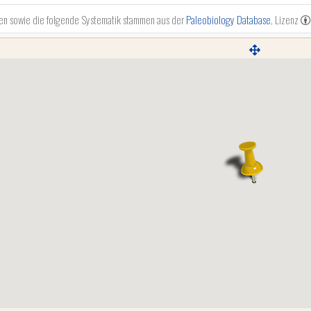
en sowie die folgende Systematik stammen aus der
Paleobiology Database
, Lizenz