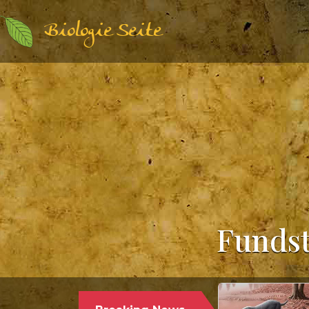
Biologie Seite
Fundst
Paläontologie | Säugetierkunde |
17.12.2024
PALÄONTOLOGEN STELLEN DEN