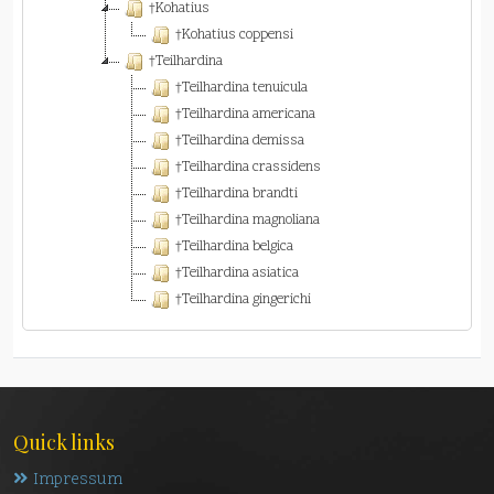
†Kohatius
†Kohatius coppensi
†Teilhardina
†Teilhardina tenuicula
†Teilhardina americana
†Teilhardina demissa
†Teilhardina crassidens
†Teilhardina brandti
†Teilhardina magnoliana
†Teilhardina belgica
†Teilhardina asiatica
†Teilhardina gingerichi
Quick links
Impressum