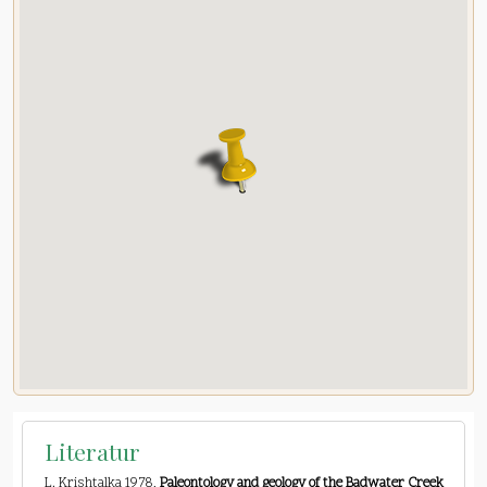
Literatur
L. Krishtalka 1978,
Paleontology and geology of the Badwater Creek