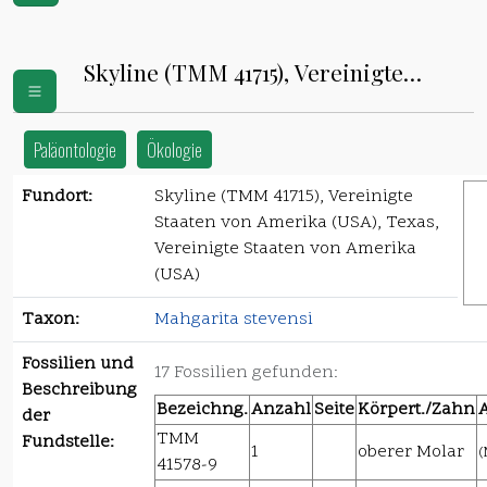
Skyline (TMM 41715), Vereinigte
Staaten von Amerika (USA)
Paläontologie
Ökologie
Fundort:
Skyline (TMM 41715), Vereinigte
Staaten von Amerika (USA), Texas,
Vereinigte Staaten von Amerika
(USA)
Taxon:
Mahgarita stevensi
Fossilien und
17 Fossilien gefunden:
Beschreibung
Bezeichng.
Anzahl
Seite
Körpert./Zahn
der
TMM
Fundstelle:
1
oberer Molar
(
41578-9