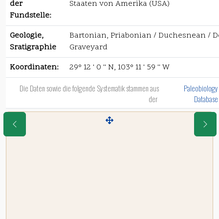
der
Staaten von Amerika (USA)
Fundstelle:
Geologie,
Bartonian, Priabonian / Duchesnean / De
Sratigraphie
Graveyard
Koordinaten:
29° 12 ' 0 '' N, 103° 11 ' 59 '' W
Die Daten sowie die folgende Systematik stammen aus
Paleobiology
der
Database