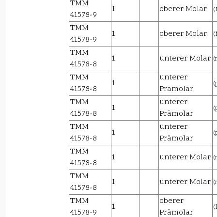
TMM
1
oberer Molar
(
41578-9
TMM
1
oberer Molar
(
41578-9
TMM
1
unterer Molar
(
41578-8
TMM
unterer
1
(
41578-8
Prämolar
TMM
unterer
1
(
41578-8
Prämolar
TMM
unterer
1
(
41578-8
Prämolar
TMM
1
unterer Molar
(
41578-8
TMM
1
unterer Molar
(
41578-8
TMM
oberer
1
(
41578-9
Prämolar