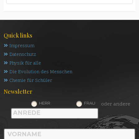
Quick links
Impressum
Datenschutz
Physik für alle
Die Evolution des Menschen
Chemie für Schüler
Newsletter
HERR
FRAU
oder andere