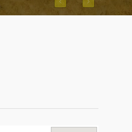
Previous
Next