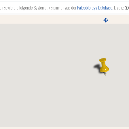
en sowie die folgende Systematik stammen aus der
Paleobiology Database
, Lizenz