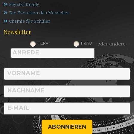
Physik für alle
Die Evolution des Menschen
Chemie für Schüler
Newsletter
HERR
FRAU
oder andere
ABONNIEREN