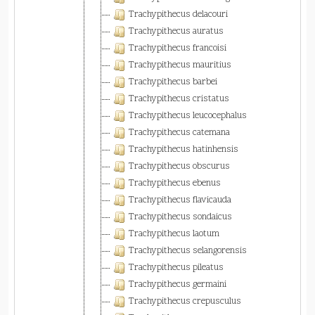
Trachypithecus delacouri
Trachypithecus auratus
Trachypithecus francoisi
Trachypithecus mauritius
Trachypithecus barbei
Trachypithecus cristatus
Trachypithecus leucocephalus
Trachypithecus catemana
Trachypithecus hatinhensis
Trachypithecus obscurus
Trachypithecus ebenus
Trachypithecus flavicauda
Trachypithecus sondaicus
Trachypithecus laotum
Trachypithecus selangorensis
Trachypithecus pileatus
Trachypithecus germaini
Trachypithecus crepusculus