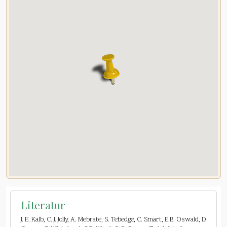
Literatur
J. E. Kalb, C. J. Jolly, A. Mebrate, S. Tebedge, C. Smart, E.B. Oswald, D.