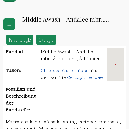
Middle Awash - Andalee mbr.,
Äthiopien
Paläontologie
Ökologie
Fundort:
Middle Awash - Andalee
mbr., Äthiopien, , Äthiopien
Taxon:
Chlorocebus aethiops
aus
der Familie
Cercopithecidae
Fossilien und
Beschreibung
der
Fundstelle:
Macrofossils,mesofossils, dating method: composite,