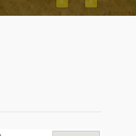
Previous
Next
a