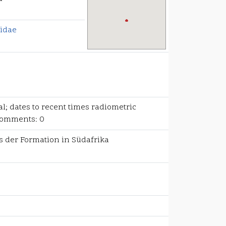
idae
; dates to recent times radiometric
 comments: 0
s der Formation in Südafrika