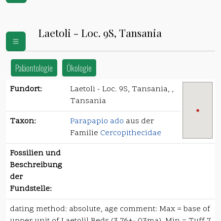
Laetoli - Loc. 9S, Tansania
Paläontologie
Ökologie
Fundort:
Laetoli - Loc. 9S, Tansania, ,
Tansania
Taxon:
Parapapio ado
aus der
Familie
Cercopithecidae
Fossilien und
Beschreibung
der
Fundstelle:
dating method: absolute, age comment: Max = base of