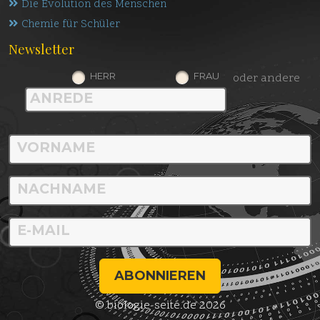
Die Evolution des Menschen
Chemie für Schüler
Newsletter
HERR
FRAU
oder andere
ABONNIEREN
© biologie-seite.de 2026