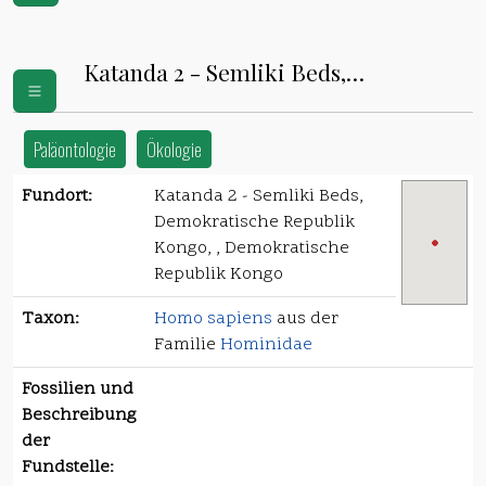
Katanda 2 - Semliki Beds,
Demokratische Republik Kongo
Paläontologie
Ökologie
Fundort:
Katanda 2 - Semliki Beds,
Demokratische Republik
Kongo, , Demokratische
Republik Kongo
Taxon:
Homo sapiens
aus der
Familie
Hominidae
Fossilien und
Beschreibung
der
Fundstelle: