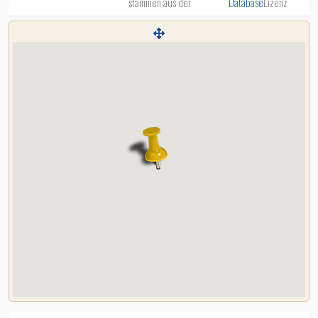
stammen aus der
Database
Lizenz