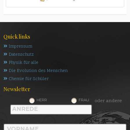
Quick links
Impressum
Datenschutz
Physik für alle
Die Evolution des Menschen
Chemie für Schüler
Newsletter
HERR
FRAU
oder andere