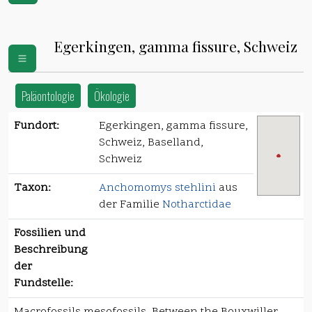
Egerkingen, gamma fissure, Schweiz
Paläontologie
Ökologie
Fundort:
Egerkingen, gamma fissure,
Schweiz, Baselland,
Schweiz
Taxon:
Anchomomys stehlini
aus
der Familie
Notharctidae
Fossilien und
Beschreibung
der
Fundstelle: