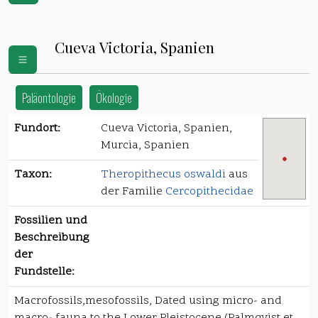
Cueva Victoria, Spanien
Paläontologie
Ökologie
Fundort:
Cueva Victoria, Spanien,
Murcia, Spanien
Taxon:
Theropithecus oswaldi
aus
der Familie
Cercopithecidae
Fossilien und
Beschreibung
der
Fundstelle:
Macrofossils,mesofossils, Dated using micro- and