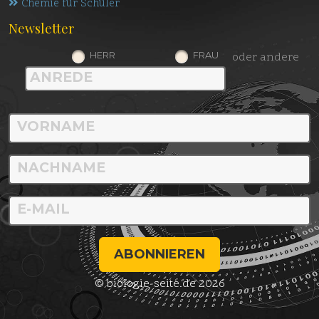
Chemie für Schüler
Newsletter
HERR
FRAU
oder andere
ABONNIEREN
© biologie-seite.de 2026