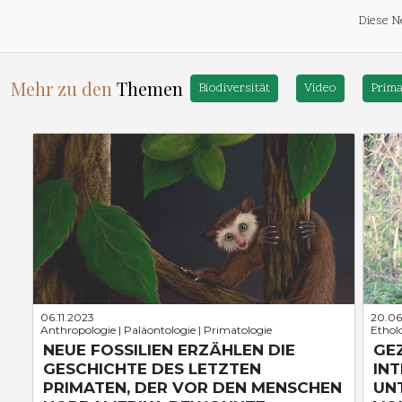
Diese N
Mehr zu den
Themen
Biodiversität
Video
Prima
06.11.2023
20.06
Anthropologie | Paläontologie | Primatologie
Etholo
NEUE FOSSILIEN ERZÄHLEN DIE
GEZ
GESCHICHTE DES LETZTEN
IN
PRIMATEN, DER VOR DEN MENSCHEN
UNT