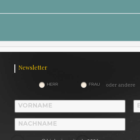
Newsletter
HERR
FRAU
oder andere