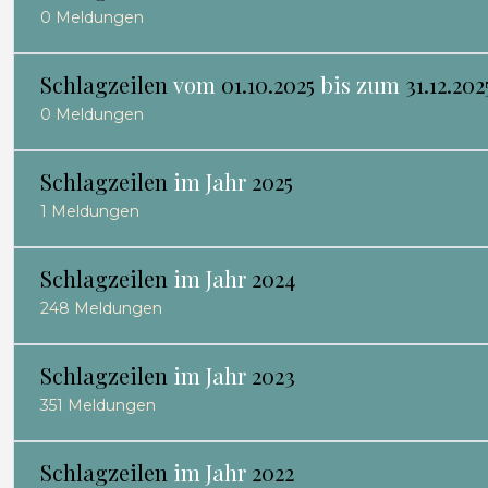
0 Meldungen
Schlagzeilen
vom
01.10.2025
bis zum
31.12.202
0 Meldungen
Schlagzeilen
im Jahr
2025
1 Meldungen
Schlagzeilen
im Jahr
2024
248 Meldungen
Schlagzeilen
im Jahr
2023
351 Meldungen
Schlagzeilen
im Jahr
2022