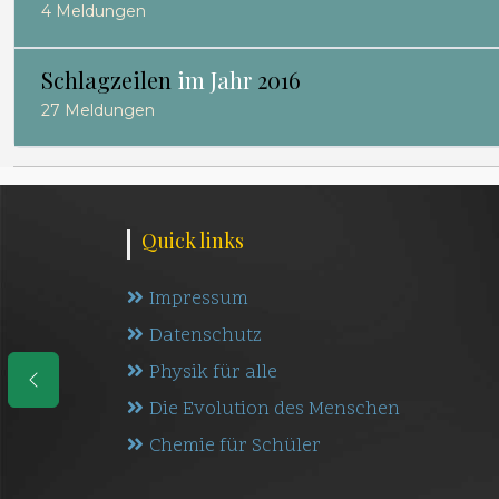
4 Meldungen
Schlagzeilen
im Jahr
2016
27 Meldungen
Quick links
Impressum
Datenschutz
Physik für alle
Die Evolution des Menschen
Chemie für Schüler