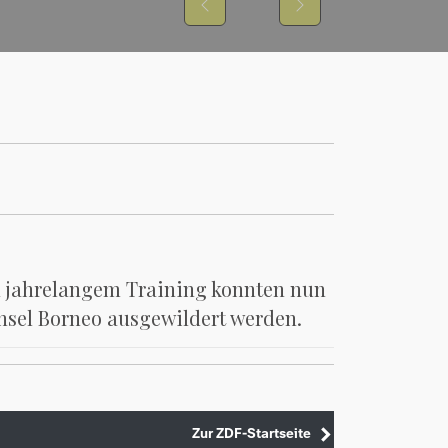
Previous
Next
h jahrelangem Training konnten nun
Insel Borneo ausgewildert werden.