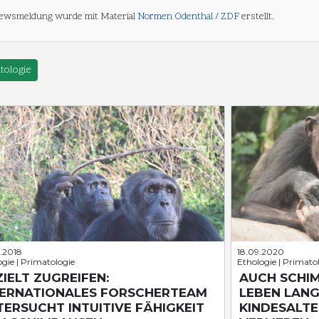
ewsmeldung wurde mit Material
Normen Odenthal / ZDF
erstellt.
tologie
.2018
18.09.2020
gie | Primatologie
Ethologie | Primato
IELT ZUGREIFEN:
AUCH SCHIM
TERNATIONALES FORSCHERTEAM
LEBEN LANG
ERSUCHT INTUITIVE FÄHIGKEIT
KINDESALTE