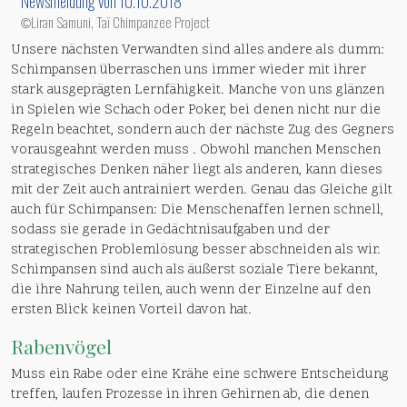
Newsmeldung von 10.10.2018
Liran Samuni, Taï Chimpanzee Project
©
Unsere nächsten Verwandten sind alles andere als dumm:
Schimpansen überraschen uns immer wieder mit ihrer
stark ausgeprägten Lernfähigkeit. Manche von uns glänzen
in Spielen wie Schach oder Poker, bei denen nicht nur die
Regeln beachtet, sondern auch der
nächste Zug des Gegners
vorausgeahnt werden muss
. Obwohl manchen Menschen
strategisches Denken näher liegt als anderen, kann dieses
mit der Zeit auch antrainiert werden. Genau das Gleiche gilt
auch für Schimpansen: Die Menschenaffen lernen schnell,
sodass sie gerade in Gedächtnisaufgaben und der
strategischen Problemlösung besser abschneiden als wir.
Schimpansen sind auch als äußerst soziale Tiere bekannt,
die ihre Nahrung teilen, auch wenn der Einzelne auf den
ersten Blick keinen Vorteil davon hat.
Rabenvögel
Muss ein Rabe oder eine Krähe eine schwere Entscheidung
treffen, laufen Prozesse in ihren Gehirnen ab, die denen