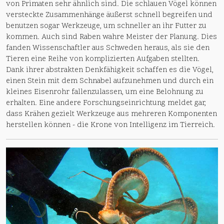
von Primaten sehr ähnlich sind. Die schlauen Vögel können
versteckte Zusammenhänge äußerst schnell begreifen und
benutzen sogar Werkzeuge, um schneller an ihr Futter zu
kommen. Auch sind Raben wahre Meister der Planung. Dies
fanden Wissenschaftler aus Schweden heraus, als sie den
Tieren eine Reihe von komplizierten Aufgaben stellten.
Dank ihrer abstrakten Denkfähigkeit schaffen es die Vögel,
einen Stein mit dem Schnabel aufzunehmen und durch ein
kleines Eisenrohr fallenzulassen, um eine Belohnung zu
erhalten. Eine andere Forschungseinrichtung meldet gar,
dass Krähen gezielt Werkzeuge aus mehreren Komponenten
herstellen können - die Krone von Intelligenz im Tierreich.