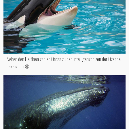
Neben den Delfinen zählen Orcas zu den Intelligenzbolzen der Ozeane
pexels.com