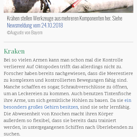
Krähen stellen Werkzeuge aus mehreren Komponenten her. Siehe
Newsmeldung vom 24.10.2018
Auguste von Bayern
©
Kraken
Bei so vielen Armen kann man schon mal die Kontrolle
verlieren! Auf Oktopoden trifft das allerdings nicht zu.
Forscher haben bereits nachgewiesen, dass die Meerestiere
zu komplexen und kontrollierten Bewegungen fähig sind.
Manche schaffen es sogar, Schraubverschlüsse zu öffnen,
um an Leckereien zu kommen. Auch benutzen Tintenfische
ihre Arme, um sich gemütliche Höhlen zu bauen. Da sie
ein
besonders großes Gehirn besitzen
, sind sie sehr lernfähig.
Die Abwesenheit von Knochen macht ihren Körper
außerdem so flexibel, dass sie bereits dazu trainiert
werden, in untergegangenen Schiffen nach Überlebenden zu
suchen.