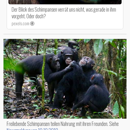
Der Blick des Schimpansen verrät uns nicht, was gerade in ihm
vorgeht. Oder doch?
pexels.com
Freilebende Schimpansen teilen Nahrung mit ihren Freunden. Siehe