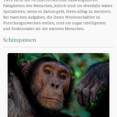
Tiere nicht die rechnerischen und meta-kognitiven
Fähigkeiten des Menschen, jedoch sind sie ebenfalls wahre
Spezialisten, wenn es darum geht, ihren Alltag zu meistern.
Bei manchen Aufgaben, die ihnen Wissenschaftler zu
Forschungszwecken stellen, sind sie sogar intelligenter
und funktionaler als die meisten Menschen.
Schimpansen