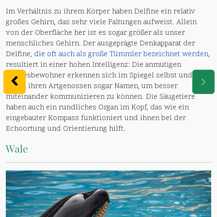
Im Verhältnis zu ihrem Körper haben Delfine ein relativ
großes Gehirn, das sehr viele Faltungen aufweist. Allein
von der Oberfläche her ist es sogar größer als unser
menschliches Gehirn. Der ausgeprägte Denkapparat der
Delfine,
die oft auch als große Tümmler bezeichnet werden
,
resultiert in einer hohen Intelligenz: Die anmutigen
Meeresbewohner erkennen sich im Spiegel selbst und
geben ihren Artgenossen sogar Namen, um besser
miteinander kommunizieren zu können. Die Säugetiere
haben auch ein rundliches Organ im Kopf, das wie ein
eingebauter Kompass funktioniert und ihnen bei der
Echoortung und Orientierung hilft.
Wale