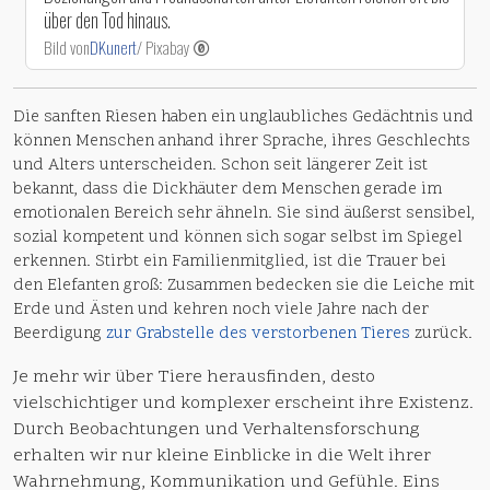
über den Tod hinaus.
Bild von
DKunert
/ Pixabay
Die sanften Riesen haben ein unglaubliches Gedächtnis und
können Menschen anhand ihrer Sprache, ihres Geschlechts
und Alters unterscheiden. Schon seit längerer Zeit ist
bekannt, dass die Dickhäuter dem Menschen gerade im
emotionalen Bereich sehr ähneln. Sie sind äußerst sensibel,
sozial kompetent und können sich sogar selbst im Spiegel
erkennen. Stirbt ein Familienmitglied, ist die Trauer bei
den Elefanten groß: Zusammen bedecken sie die Leiche mit
Erde und Ästen und kehren noch viele Jahre nach der
Beerdigung
zur Grabstelle des verstorbenen Tieres
zurück.
Je mehr wir über Tiere herausfinden, desto
vielschichtiger und komplexer erscheint ihre Existenz.
Durch Beobachtungen und Verhaltensforschung
erhalten wir nur kleine Einblicke in die Welt ihrer
Wahrnehmung, Kommunikation und Gefühle. Eins