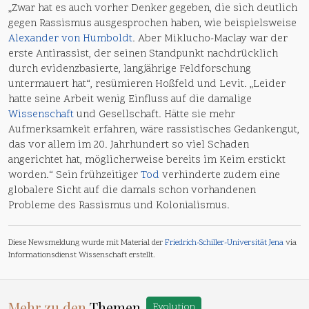
„Zwar hat es auch vorher Denker gegeben, die sich deutlich
gegen Rassismus ausgesprochen haben, wie beispielsweise
Alexander von Humboldt
. Aber Miklucho-Maclay war der
erste Antirassist, der seinen Standpunkt nachdrücklich
durch evidenzbasierte, langjährige Feldforschung
untermauert hat“, resümieren Hoßfeld und Levit. „Leider
hatte seine Arbeit wenig Einfluss auf die damalige
Wissenschaft
und Gesellschaft. Hätte sie mehr
Aufmerksamkeit erfahren, wäre rassistisches Gedankengut,
das vor allem im 20. Jahrhundert so viel Schaden
angerichtet hat, möglicherweise bereits im Keim erstickt
worden.“ Sein frühzeitiger
Tod
verhinderte zudem eine
globalere Sicht auf die damals schon vorhandenen
Probleme des Rassismus und Kolonialismus.
Diese Newsmeldung wurde mit Material der
Friedrich-Schiller-Universität Jena
via
Informationsdienst Wissenschaft erstellt.
Mehr zu den
Themen
Evolution