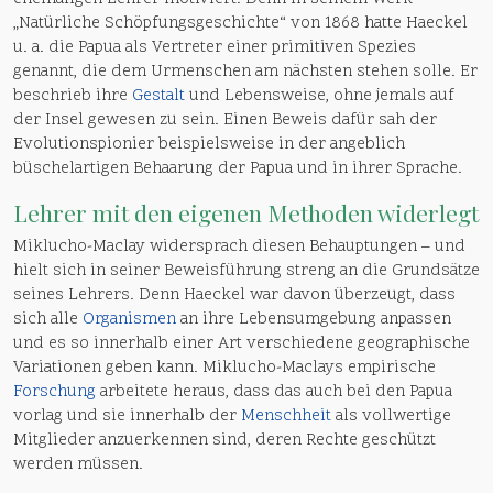
„Natürliche Schöpfungsgeschichte“ von 1868 hatte Haeckel
u. a. die Papua als Vertreter einer primitiven Spezies
genannt, die dem Urmenschen am nächsten stehen solle. Er
beschrieb ihre
Gestalt
und Lebensweise, ohne jemals auf
der Insel gewesen zu sein. Einen Beweis dafür sah der
Evolutionspionier beispielsweise in der angeblich
büschelartigen Behaarung der Papua und in ihrer Sprache.
Lehrer mit den eigenen Methoden widerlegt
Miklucho-Maclay widersprach diesen Behauptungen – und
hielt sich in seiner Beweisführung streng an die Grundsätze
seines Lehrers. Denn Haeckel war davon überzeugt, dass
sich alle
Organismen
an ihre Lebensumgebung anpassen
und es so innerhalb einer Art verschiedene geographische
Variationen geben kann. Miklucho-Maclays empirische
Forschung
arbeitete heraus, dass das auch bei den Papua
vorlag und sie innerhalb der
Menschheit
als vollwertige
Mitglieder anzuerkennen sind, deren Rechte geschützt
werden müssen.