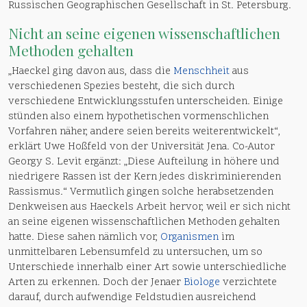
Russischen Geographischen Gesellschaft in St. Petersburg.
Nicht an seine eigenen wissenschaftlichen
Methoden gehalten
„Haeckel ging davon aus, dass die
Menschheit
aus
verschiedenen Spezies besteht, die sich durch
verschiedene Entwicklungsstufen unterscheiden. Einige
stünden also einem hypothetischen vormenschlichen
Vorfahren näher, andere seien bereits weiterentwickelt“,
erklärt Uwe Hoßfeld von der Universität Jena. Co-Autor
Georgy S. Levit ergänzt: „Diese Aufteilung in höhere und
niedrigere Rassen ist der Kern jedes diskriminierenden
Rassismus.“ Vermutlich gingen solche herabsetzenden
Denkweisen aus Haeckels Arbeit hervor, weil er sich nicht
an seine eigenen wissenschaftlichen Methoden gehalten
hatte. Diese sahen nämlich vor,
Organismen
im
unmittelbaren Lebensumfeld zu untersuchen, um so
Unterschiede innerhalb einer Art sowie unterschiedliche
Arten zu erkennen. Doch der Jenaer
Biologe
verzichtete
darauf, durch aufwendige Feldstudien ausreichend