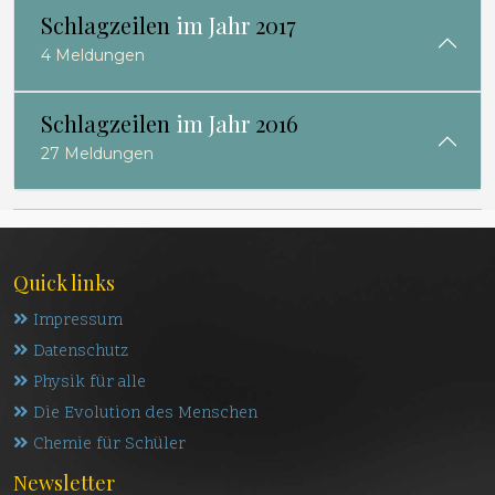
Schlagzeilen
im Jahr
2017
4 Meldungen
Schlagzeilen
im Jahr
2016
27 Meldungen
Quick links
Impressum
Datenschutz
Physik für alle
Die Evolution des Menschen
Chemie für Schüler
Newsletter