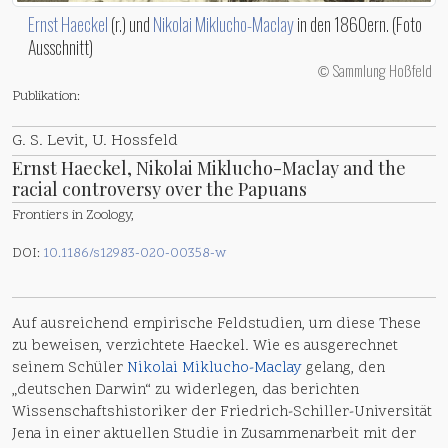
Ernst Haeckel
(r.) und
Nikolai Miklucho-Maclay
in den 1860ern. (Foto
Ausschnitt)
Sammlung Hoßfeld
©
Publikation:
G. S. Levit, U. Hossfeld
Ernst Haeckel, Nikolai Miklucho-Maclay and the
racial controversy over the Papuans
Frontiers in Zoology,
DOI:
10.1186/s12983-020-00358-w
Auf ausreichend empirische Feldstudien, um diese These
zu beweisen, verzichtete Haeckel. Wie es ausgerechnet
seinem Schüler
Nikolai Miklucho-Maclay
gelang, den
„deutschen Darwin“ zu widerlegen, das berichten
Wissenschaftshistoriker der Friedrich-Schiller-Universität
Jena in einer aktuellen Studie in Zusammenarbeit mit der