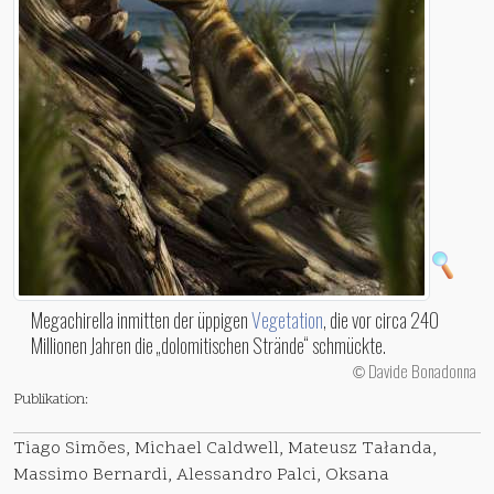
Megachirella inmitten der üppigen
Vegetation
, die vor circa 240
Millionen Jahren die „dolomitischen Strände“ schmückte.
Davide Bonadonna
©
Publikation:
Tiago Simões, Michael Caldwell, Mateusz Tałanda,
Massimo Bernardi, Alessandro Palci, Oksana