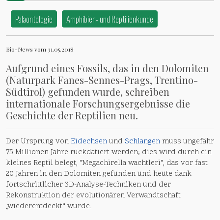
Paläontologie
Amphibien- und Reptilienkunde
Bio-News vom 31.05.2018
Aufgrund eines Fossils, das in den Dolomiten
(Naturpark Fanes-Sennes-Prags, Trentino-
Südtirol) gefunden wurde, schreiben
internationale Forschungsergebnisse die
Geschichte der Reptilien neu.
Der Ursprung von
Eidechsen
und
Schlangen
muss ungefähr
75 Millionen Jahre rückdatiert werden; dies wird durch ein
kleines Reptil belegt, "Megachirella wachtleri", das vor fast
20 Jahren in den Dolomiten gefunden und heute dank
fortschrittlicher 3D-Analyse-Techniken und der
Rekonstruktion der evolutionären Verwandtschaft
„wiederentdeckt“ wurde.