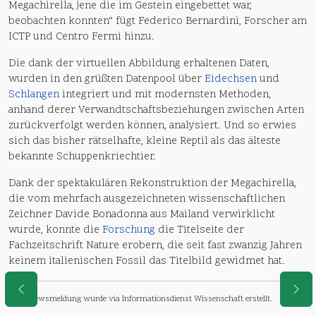
Megachirella, jene die im Gestein eingebettet war,
beobachten konnten“ fügt Federico Bernardini, Forscher am
ICTP und Centro Fermi hinzu.
Die dank der virtuellen Abbildung erhaltenen Daten,
wurden in den grüßten Datenpool über
Eidechsen
und
Schlangen
integriert und mit modernsten Methoden,
anhand derer Verwandtschaftsbeziehungen zwischen Arten
zurückverfolgt werden können, analysiert. Und so erwies
sich das bisher rätselhafte, kleine Reptil als das älteste
bekannte Schuppenkriechtier.
Dank der spektakulären Rekonstruktion der Megachirella,
die vom mehrfach ausgezeichneten wissenschaftlichen
Zeichner Davide Bonadonna aus Mailand verwirklicht
wurde, konnte die
Forschung
die Titelseite der
Fachzeitschrift Nature erobern, die seit fast zwanzig Jahren
keinem italienischen Fossil das Titelbild gewidmet hat.
Diese Newsmeldung wurde via Informationsdienst Wissenschaft erstellt.