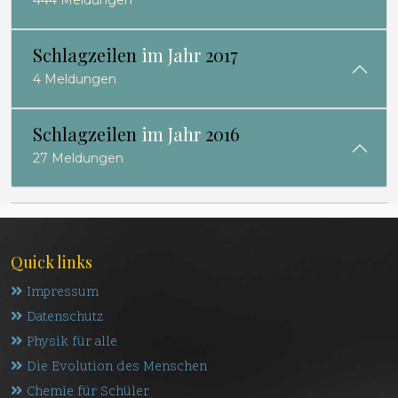
444 Meldungen
Schlagzeilen
im Jahr
2017
4 Meldungen
Schlagzeilen
im Jahr
2016
27 Meldungen
Quick links
Impressum
Datenschutz
Physik für alle
Die Evolution des Menschen
Chemie für Schüler