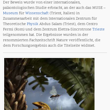
Der Beweis wurde von einer internationalen,
paläontologischen Studie erbracht, an der auch das MUSE –
Museum
für
Wissenschaft
(Trient, Italien) in
Zusammenarbeit mit dem Internationalen Zentrum für
Theoretische
Physik
Abdus Salam (Triest), dem Centro
Fermi (Rom) und dem Zentrum Elettra-Sincrotrone
Trieste
teilgenommen hat. Die Ergebnisse wurden in der
renommierten Fachzeitschrift Nature veröffentlicht, die
dem Forschungsergebnis auch die Titelseite widmet.