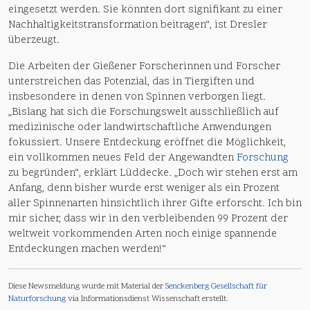
eingesetzt werden. Sie könnten dort signifikant zu einer
Nachhaltigkeitstransformation beitragen“, ist Dresler
überzeugt.
Die Arbeiten der Gießener Forscherinnen und Forscher
unterstreichen das Potenzial, das in Tiergiften und
insbesondere in denen von Spinnen verborgen liegt.
„Bislang hat sich die Forschungswelt ausschließlich auf
medizinische oder landwirtschaftliche Anwendungen
fokussiert. Unsere Entdeckung eröffnet die Möglichkeit,
ein vollkommen neues Feld der Angewandten
Forschung
zu begründen“, erklärt Lüddecke. „Doch wir stehen erst am
Anfang, denn bisher wurde erst weniger als ein Prozent
aller Spinnenarten hinsichtlich ihrer Gifte erforscht. Ich bin
mir sicher, dass wir in den verbleibenden 99 Prozent der
weltweit vorkommenden Arten noch einige spannende
Entdeckungen machen werden!“
Diese Newsmeldung wurde mit Material der
Senckenberg Gesellschaft für
Naturforschung
via Informationsdienst Wissenschaft erstellt.