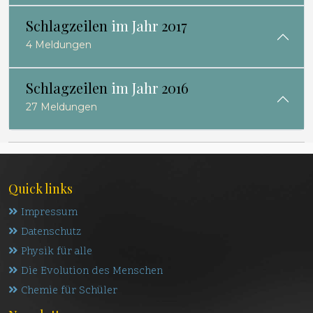
Schlagzeilen
im Jahr
2017
4 Meldungen
Schlagzeilen
im Jahr
2016
27 Meldungen
Quick links
Impressum
Datenschutz
Physik für alle
Die Evolution des Menschen
Chemie für Schüler