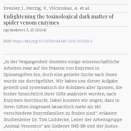
Dresler, J., Herzig, V., Vilcinskas, A. et al.
Enlightening the toxinological dark matter of
spider venom enzymes
npj biodivers 3, 25 (2024)
DOI:
https://doi.org/10.1038/s44185-024-00058-2
„In der Vergangenheit deuteten einige wissenschaftliche
Arbeiten zwar auf die Präsenz von Enzymen in
Spinnengiften hin, doch eine gezielte Suche nach ihnen
wurde nie durchgeführt. Wir haben uns dieser Aufgabe
gestellt und systematisch die Rohdaten aller Spinnen, die
bisher hinsichtlich ihrer Gifte analysiert wurden, nach
Enzymen durchsucht. Dabei konnten wir zeigen, dass in
ihren Giften insgesamt tatsächlich mehr als 140
verschiedene Enzymfamilien zu finden sind“, erläutert
Studienleiter Dr. Tim Lüddecke, Leiter der Arbeitsgruppe
„Animal Venomics“ am Gießener IME-BR und der Justus-