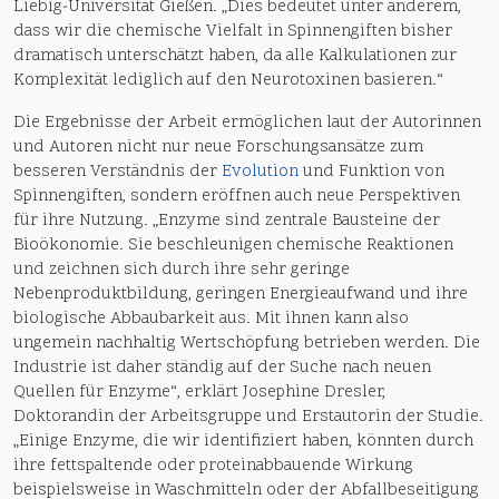
Liebig-Universität Gießen. „Dies bedeutet unter anderem,
dass wir die chemische Vielfalt in Spinnengiften bisher
dramatisch unterschätzt haben, da alle Kalkulationen zur
Komplexität lediglich auf den Neurotoxinen basieren.“
Die Ergebnisse der Arbeit ermöglichen laut der Autorinnen
und Autoren nicht nur neue Forschungsansätze zum
besseren Verständnis der
Evolution
und Funktion von
Spinnengiften, sondern eröffnen auch neue Perspektiven
für ihre Nutzung. „Enzyme sind zentrale Bausteine der
Bioökonomie. Sie beschleunigen chemische Reaktionen
und zeichnen sich durch ihre sehr geringe
Nebenproduktbildung, geringen Energieaufwand und ihre
biologische Abbaubarkeit aus. Mit ihnen kann also
ungemein nachhaltig Wertschöpfung betrieben werden. Die
Industrie ist daher ständig auf der Suche nach neuen
Quellen für Enzyme“, erklärt Josephine Dresler,
Doktorandin der Arbeitsgruppe und Erstautorin der Studie.
„Einige Enzyme, die wir identifiziert haben, könnten durch
ihre fettspaltende oder proteinabbauende Wirkung
beispielsweise in Waschmitteln oder der Abfallbeseitigung