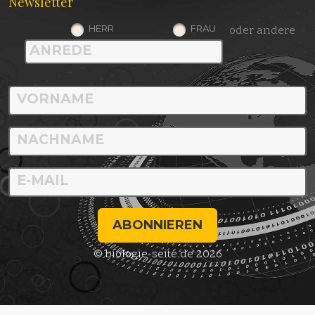
Newsletter
HERR
FRAU
oder andere
ABONNIEREN
© biologie-seite.de 2026