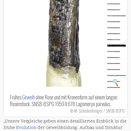
Frühes
Geweih
ohne Rose und mit Kronenform auf einem langen
Rosenstock. SNSB-BSPG 1959 II 678 Lagomeryx parvulus.
M. Schellenberger / SNSB-BSPG
©
„Unsere Vergleiche geben einen detaillierten Einblick in die
frühe
Evolution
der Geweihbildung. Aufbau und Struktur