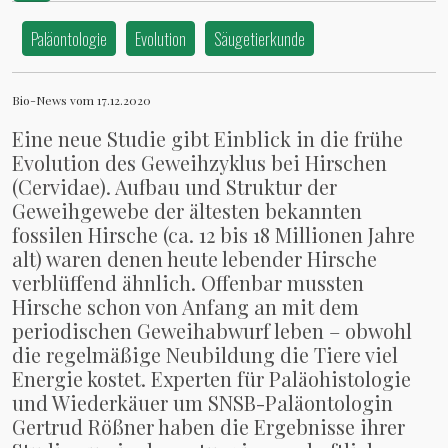
gedacht
Paläontologie
Evolution
Säugetierkunde
Bio-News vom 17.12.2020
Eine neue Studie gibt Einblick in die frühe
Evolution des Geweihzyklus bei Hirschen
(Cervidae). Aufbau und Struktur der
Geweihgewebe der ältesten bekannten
fossilen Hirsche (ca. 12 bis 18 Millionen Jahre
alt) waren denen heute lebender Hirsche
verblüffend ähnlich. Offenbar mussten
Hirsche schon von Anfang an mit dem
periodischen Geweihabwurf leben – obwohl
die regelmäßige Neubildung die Tiere viel
Energie kostet. Experten für Paläohistologie
und Wiederkäuer um SNSB-Paläontologin
Gertrud Rößner haben die Ergebnisse ihrer