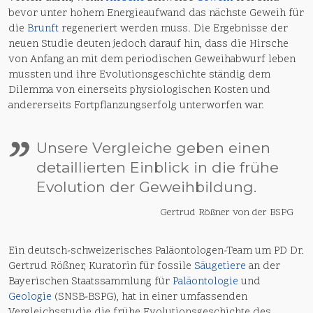
bevor unter hohem Energieaufwand das nächste Geweih für
die
Brunft
regeneriert werden muss. Die Ergebnisse der
neuen Studie deuten jedoch darauf hin, dass die Hirsche
von Anfang an mit dem periodischen Geweihabwurf leben
mussten und ihre Evolutionsgeschichte ständig dem
Dilemma von einerseits physiologischen Kosten und
andererseits Fortpflanzungserfolg unterworfen war.
"
Unsere Vergleiche geben einen
detaillierten Einblick in die frühe
Evolution der Geweihbildung.
Gertrud Rößner von der BSPG
Ein deutsch-schweizerisches Paläontologen-Team um PD Dr.
Gertrud Rößner, Kuratorin für fossile
Säugetiere
an der
Bayerischen Staatssammlung für
Paläontologie
und
Geologie
(SNSB-BSPG), hat in einer umfassenden
Vergleichsstudie die frühe Evolutionsgeschichte des