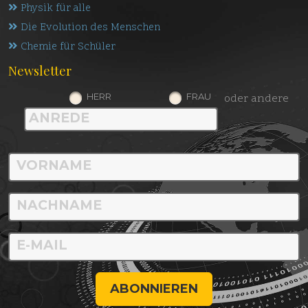
Physik für alle
Die Evolution des Menschen
Chemie für Schüler
Newsletter
HERR
FRAU
oder andere
ABONNIEREN