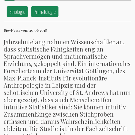
Fähigkeit von Schimpansen
Ethologie
Primatologie
Bio-News vom 20.06.2018
Jahrzehntelang nahmen Wissenschaftler an,
dass statistische Fähigkeiten eng an
Sprachvermögen und mathematische
Erziehung gekoppelt sind. Ein internationales
Forscherteam der Universität Göttingen, des
Max-Planck-Instituts für evolutionäre
Anthropologie in Leipzig und der
schottischen University of St. Andrews hat nun
aber gezeigt, dass auch Menschenaffen
intuitive Statistiker sind: Sie können intuitiv
Zusammenhänge zwischen Stichproben
erfassen und daraus Wahrscheinlichkeiten
ableiten. Die Studie ist in der Fachzeitschrift