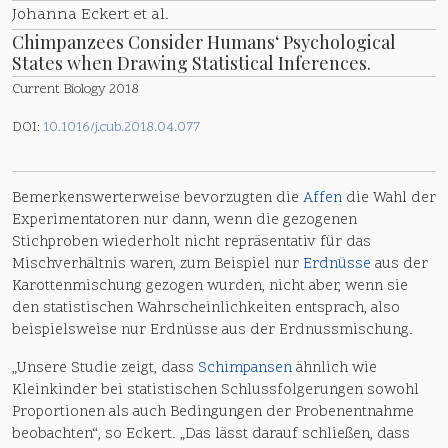
Johanna Eckert et al.
Chimpanzees Consider Humans‘ Psychological
States when Drawing Statistical Inferences.
Current Biology 2018
DOI:
10.1016/j.cub.2018.04.077
Bemerkenswerterweise bevorzugten die
Affen
die Wahl der
Experimentatoren nur dann, wenn die gezogenen
Stichproben wiederholt nicht repräsentativ für das
Mischverhältnis waren, zum Beispiel nur
Erdnüsse
aus der
Karottenmischung gezogen wurden, nicht aber, wenn sie
den statistischen Wahrscheinlichkeiten entsprach, also
beispielsweise nur Erdnüsse aus der Erdnussmischung.
„Unsere Studie zeigt, dass
Schimpansen
ähnlich wie
Kleinkinder bei statistischen Schlussfolgerungen sowohl
Proportionen als auch Bedingungen der Probenentnahme
beobachten“, so Eckert. „Das lässt darauf schließen, dass