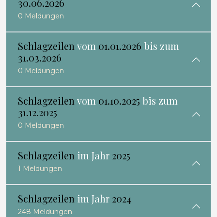
30.06.2026
0 Meldungen
Schlagzeilen
vom
01.01.2026
bis zum
31.03.2026
0 Meldungen
Schlagzeilen
vom
01.10.2025
bis zum
31.12.2025
0 Meldungen
Schlagzeilen
im Jahr
2025
1 Meldungen
Schlagzeilen
im Jahr
2024
248 Meldungen