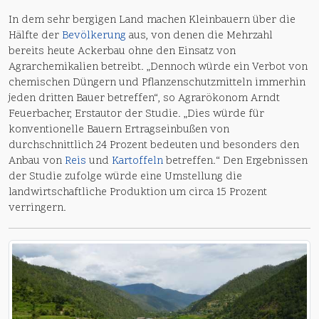
In dem sehr bergigen Land machen Kleinbauern über die
Hälfte der
Bevölkerung
aus, von denen die Mehrzahl
bereits heute Ackerbau ohne den Einsatz von
Agrarchemikalien betreibt. „Dennoch würde ein Verbot von
chemischen Düngern und Pflanzenschutzmitteln immerhin
jeden dritten Bauer betreffen“, so Agrarökonom Arndt
Feuerbacher, Erstautor der Studie. „Dies würde für
konventionelle Bauern Ertragseinbußen von
durchschnittlich 24 Prozent bedeuten und besonders den
Anbau von
Reis
und
Kartoffeln
betreffen.“ Den Ergebnissen
der Studie zufolge würde eine Umstellung die
landwirtschaftliche Produktion um circa 15 Prozent
verringern.