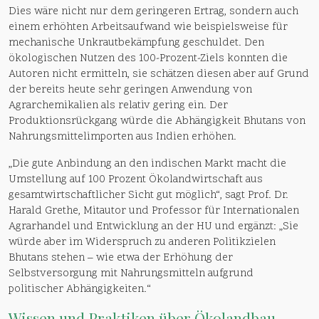
Dies wäre nicht nur dem geringeren Ertrag, sondern auch
einem erhöhten Arbeitsaufwand wie beispielsweise für
mechanische Unkrautbekämpfung geschuldet. Den
ökologischen Nutzen des 100-Prozent-Ziels konnten die
Autoren nicht ermitteln, sie schätzen diesen aber auf Grund
der bereits heute sehr geringen Anwendung von
Agrarchemikalien als relativ gering ein. Der
Produktionsrückgang würde die Abhängigkeit Bhutans von
Nahrungsmittelimporten aus Indien erhöhen.
„Die gute Anbindung an den indischen Markt macht die
Umstellung auf 100 Prozent Ökolandwirtschaft aus
gesamtwirtschaftlicher Sicht gut möglich“, sagt Prof. Dr.
Harald Grethe, Mitautor und Professor für Internationalen
Agrarhandel und Entwicklung an der HU und ergänzt: „Sie
würde aber im Widerspruch zu anderen Politikzielen
Bhutans stehen – wie etwa der Erhöhung der
Selbstversorgung mit Nahrungsmitteln aufgrund
politischer Abhängigkeiten.“
Wissen und Praktiken über Ökolandbau