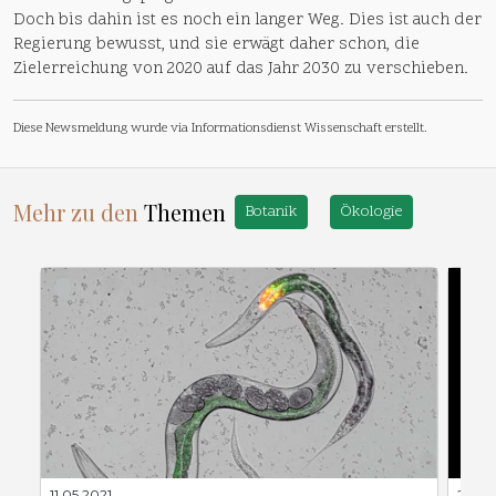
Doch bis dahin ist es noch ein langer Weg. Dies ist auch der
Regierung bewusst, und sie erwägt daher schon, die
Zielerreichung von 2020 auf das Jahr 2030 zu verschieben.
Diese Newsmeldung wurde via Informationsdienst Wissenschaft erstellt.
Mehr zu den
Themen
Botanik
Ökologie
11.05.2021
24.08