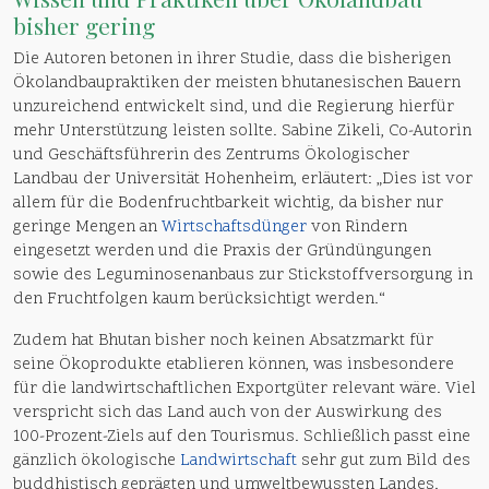
bisher gering
Die Autoren betonen in ihrer Studie, dass die bisherigen
Ökolandbaupraktiken der meisten bhutanesischen Bauern
unzureichend entwickelt sind, und die Regierung hierfür
mehr Unterstützung leisten sollte. Sabine Zikeli, Co-Autorin
und Geschäftsführerin des Zentrums Ökologischer
Landbau der Universität Hohenheim, erläutert: „Dies ist vor
allem für die Bodenfruchtbarkeit wichtig, da bisher nur
geringe Mengen an
Wirtschaftsdünger
von Rindern
eingesetzt werden und die Praxis der Gründüngungen
sowie des Leguminosenanbaus zur Stickstoffversorgung in
den Fruchtfolgen kaum berücksichtigt werden.“
Zudem hat Bhutan bisher noch keinen Absatzmarkt für
seine Ökoprodukte etablieren können, was insbesondere
für die landwirtschaftlichen Exportgüter relevant wäre. Viel
verspricht sich das Land auch von der Auswirkung des
100-Prozent-Ziels auf den Tourismus. Schließlich passt eine
gänzlich ökologische
Landwirtschaft
sehr gut zum Bild des
buddhistisch geprägten und umweltbewussten Landes.