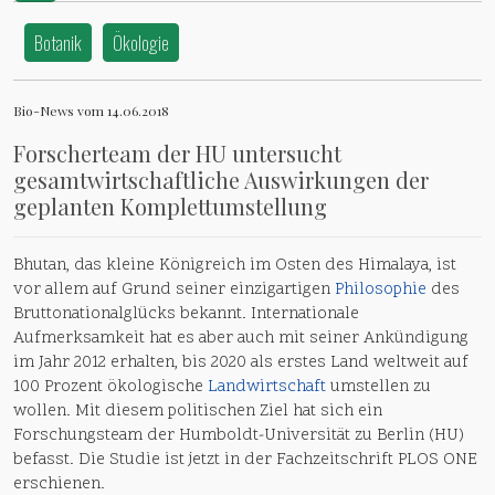
Botanik
Ökologie
Bio-News vom 14.06.2018
Forscherteam der HU untersucht
gesamtwirtschaftliche Auswirkungen der
geplanten Komplettumstellung
Bhutan, das kleine Königreich im Osten des Himalaya, ist
vor allem auf Grund seiner einzigartigen
Philosophie
des
Bruttonationalglücks bekannt. Internationale
Aufmerksamkeit hat es aber auch mit seiner Ankündigung
im Jahr 2012 erhalten, bis 2020 als erstes Land weltweit auf
100 Prozent ökologische
Landwirtschaft
umstellen zu
wollen. Mit diesem politischen Ziel hat sich ein
Forschungsteam der Humboldt-Universität zu Berlin (HU)
befasst. Die Studie ist jetzt in der Fachzeitschrift PLOS ONE
erschienen.