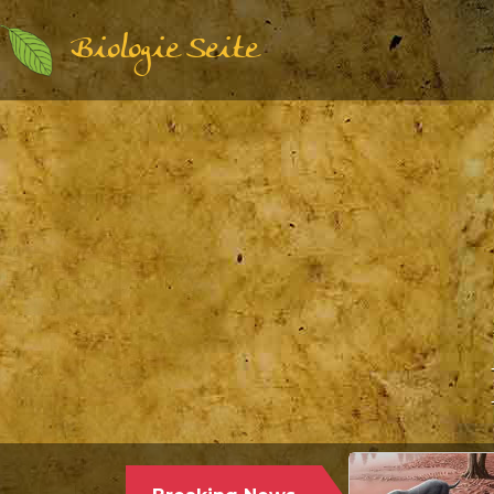
Biologie Seite
Paläontologie | Säugetierkunde |
17.12.2024
PALÄONTOLOGEN STELLEN DEN