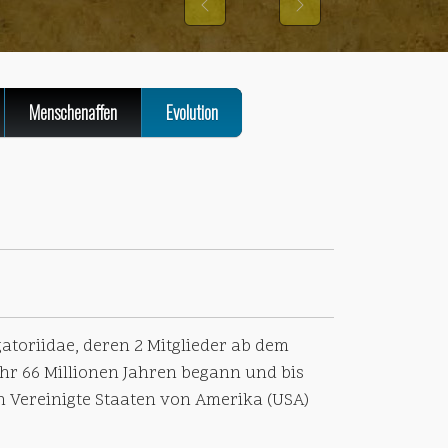
Previous
Next
Menschenaffen
Evolution
atoriidae, deren 2 Mitglieder ab dem
hr 66 Millionen Jahren begann und bis
n Vereinigte Staaten von Amerika (USA)