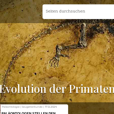
Seiten durchsuchen
Evolution der Primate
Fischkunde | Klimawandel |
18.11.2024
KLIMAWANDEL SETZT