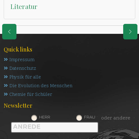
Literatur
Quick links
Impressum
Datenschutz
Physik für alle
Die Evolution des Menschen
Chemie für Schüler
Newsletter
HERR
FRAU
oder andere