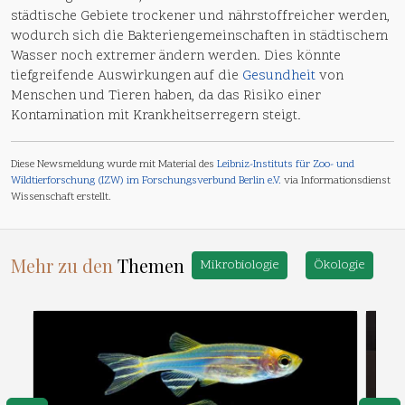
städtische Gebiete trockener und nährstoffreicher werden,
wodurch sich die Bakteriengemeinschaften in städtischem
Wasser noch extremer ändern werden. Dies könnte
tiefgreifende Auswirkungen auf die
Gesundheit
von
Menschen und Tieren haben, da das Risiko einer
Kontamination mit Krankheitserregern steigt.
Diese Newsmeldung wurde mit Material des
Leibniz-Instituts für Zoo- und
Wildtierforschung (IZW) im Forschungsverbund Berlin e.V.
via Informationsdienst
Wissenschaft erstellt.
Mehr zu den
Themen
Mikrobiologie
Ökologie