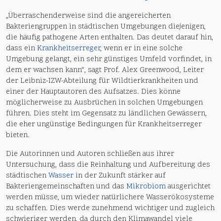
„Überraschenderweise sind die angereicherten
Bakteriengruppen in städtischen Umgebungen diejenigen,
die häufig pathogene Arten enthalten. Das deutet darauf hin,
dass ein
Krankheitserreger
, wenn er in eine solche
Umgebung gelangt, ein sehr günstiges Umfeld vorfindet, in
dem er wachsen kann“, sagt Prof. Alex Greenwood, Leiter
der Leibniz-IZW-Abteilung für Wildtierkrankheiten und
einer der Hauptautoren des Aufsatzes. Dies könne
möglicherweise zu Ausbrüchen in solchen Umgebungen
führen. Dies steht im Gegensatz zu ländlichen Gewässern,
die eher ungünstige Bedingungen für Krankheitserreger
bieten.
Die Autorinnen und Autoren schließen aus ihrer
Untersuchung, dass die Reinhaltung und Aufbereitung des
städtischen
Wasser
in der Zukunft stärker auf
Bakteriengemeinschaften und das
Mikrobiom
ausgerichtet
werden müsse, um wieder natürlichere Wasserökosysteme
zu schaffen. Dies werde zunehmend wichtiger und zugleich
schwieriger werden, da durch den Klimawandel viele