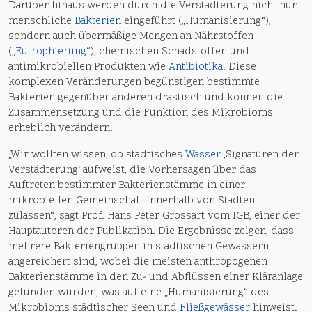
Darüber hinaus werden durch die Verstädterung nicht nur
menschliche
Bakterien
eingeführt („Humanisierung“),
sondern auch übermäßige Mengen an Nährstoffen
(„
Eutrophierung
“), chemischen Schadstoffen und
antimikrobiellen Produkten wie
Antibiotika
. Diese
komplexen Veränderungen begünstigen bestimmte
Bakterien gegenüber anderen drastisch und können die
Zusammensetzung und die Funktion des Mikrobioms
erheblich verändern.
„Wir wollten wissen, ob städtisches
Wasser
‚Signaturen der
Verstädterung‘ aufweist, die Vorhersagen über das
Auftreten bestimmter Bakterienstämme in einer
mikrobiellen Gemeinschaft innerhalb von Städten
zulassen“, sagt Prof. Hans Peter Grossart vom IGB, einer der
Hauptautoren der Publikation. Die Ergebnisse zeigen, dass
mehrere Bakteriengruppen in städtischen Gewässern
angereichert sind, wobei die meisten anthropogenen
Bakterienstämme in den Zu- und Abflüssen einer Kläranlage
gefunden wurden, was auf eine „Humanisierung“ des
Mikrobioms städtischer Seen und
Fließgewässer
hinweist.