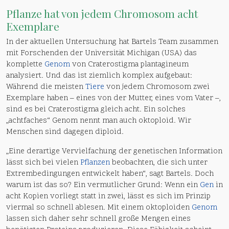
Pflanze
hat von jedem
Chromosom
acht
Exemplare
In der aktuellen Untersuchung hat Bartels Team zusammen
mit Forschenden der Universität Michigan (USA) das
komplette
Genom
von Craterostigma plantagineum
analysiert. Und das ist ziemlich komplex aufgebaut:
Während die meisten
Tiere
von jedem Chromosom zwei
Exemplare haben – eines von der Mutter, eines vom Vater –,
sind es bei Craterostigma gleich acht. Ein solches
„achtfaches“ Genom nennt man auch oktoploid. Wir
Menschen sind dagegen diploid.
„Eine derartige Vervielfachung der genetischen Information
lässt sich bei vielen
Pflanzen
beobachten, die sich unter
Extrembedingungen entwickelt haben“, sagt Bartels. Doch
warum ist das so? Ein vermutlicher Grund: Wenn ein
Gen
in
acht Kopien vorliegt statt in zwei, lässt es sich im Prinzip
viermal so schnell ablesen. Mit einem oktoploiden
Genom
lassen sich daher sehr schnell große Mengen eines