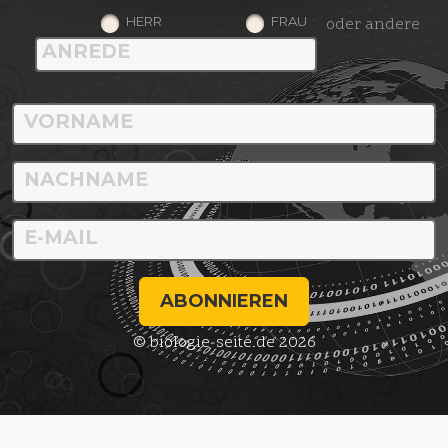
HERR
FRAU
oder andere
ABONNIEREN
© biologie-seite.de 2026