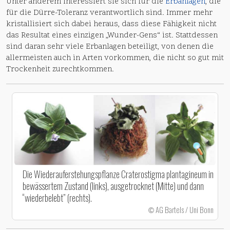
Unter anderem interessiert sie sich für die
Erbanlagen
, die
für die Dürre-Toleranz verantwortlich sind. Immer mehr
kristallisiert sich dabei heraus, dass diese Fähigkeit nicht
das Resultat eines einzigen „Wunder-Gens“ ist. Stattdessen
sind daran sehr viele Erbanlagen beteiligt, von denen die
allermeisten auch in Arten vorkommen, die nicht so gut mit
Trockenheit zurechtkommen.
Die Wiederauferstehungspflanze Craterostigma plantagineum in
bewässertem Zustand (links), ausgetrocknet (Mitte) und dann
“wiederbelebt” (rechts).
AG Bartels / Uni Bonn
©