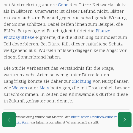
bei Austrocknung andere
Gene
des Dürre-Netzwerks aktiv
als in Blättern. Unerwartet ist dieser Befund nicht: Blätter
müssen sich zum Beispiel gegen die schädigende Wirkung
der Sonne schützen. Dabei helfen ihnen zum Beispiel die
ELIPs. Bei genügend Feuchtigkeit bildet die
Pflanze
Photosynthese
-Pigmente, die die Strahlung zumindest zum
Teil absorbieren. Bei Dürre fällt dieser natürliche Schutz
weitgehend aus. Wurzeln müssen dagegen keine Angst vor
einem Sonnenbrand haben.
Die Studie verbessert das Verständnis für die Frage,
warum manche Arten so wenig unter Dürre leiden.
Langfristig könnte sie daher zur
Züchtung
von Nutzpflanzen
wie
Weizen
oder
Mais
beitragen, die mit Trockenheit besser
zurechtkommen. In Zeiten des Klimawandels dürften diese
in Zukunft gefragter sein denn je.
Diese Newsmeldung wurde mit Material der
Rheinischen Friedrich-Wilhelms-
Universität Bonn
via Informationsdienst Wissenschaft erstellt.