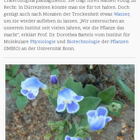
Craterostigma plantagineum. Sie trägt ihren Namen völlig zu
Recht: In Dürrezeiten könnte man sie für tot halten. Doch
genügt auch nach Monaten der Trockenheit etwas
Wasser
,
um sie wieder aufleben zu lassen. „Wir untersuchen an
unserem Institut seit vielen Jahren, wie die Pflanze das
macht“, erklärt Prof. Dr. Dorothea Bartels vom Institut für
Molekulare
Physiologie
und
Biotechnologie
der
Pflanzen
(IMBIO) an der Universität Bonn.