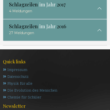
Schlagzeilen
im Jahr
2017
4 Meldungen
Schlagzeilen
im Jahr
2016
27 Meldungen
Quick links
Impressum
Datenschutz
Physik für alle
Die Evolution des Menschen
Chemie für Schüler
Newsletter