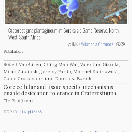
Craterostigma plantagineum im Borakalalo Game Reserve, North
West, South Africa
JMK /
Wikimedia Commons
©
Publikation:
Robert VanBuren, Ching Man Wai, Valentino Giarola,
Milan Zupunski, Jeremy Pardo, Michael Kalinowski,
Guido Grossmann und Dorothea Bartels
Core cellular and tissue specific mechanisms
enable desiccation tolerance in Craterostigma
The Plant Journal
DOI:
10.1111/tpj.16165