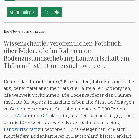
Anthropologie
Ökologie
Bio-News vom 05.12.2019
Wissenschaftler veröffentlichen Fotobuch
über Böden, die im Rahmen der
Bodenzustandserhebung Landwirtschaft am
Thünen-Institut untersucht wurden.
Deutschland macht nur 0,3 Prozent der globalen Landfläche
aus, beheimatet aber mehr als die Hälfte aller Bodentypen,
die weltweit vorkommen. Die Bodenkartierer des Thünen-
Instituts für Agrarklimaschutz haben alle diese Bodentypen
zu
Gesicht
bekommen. Sie haben mehr als 3.000 Böden
unter
Acker
und
Grünland
in ganz Deutschland aufgegraben,
um sie für die bundesweite Bodenzustandserhebung
Landwirtschaft
zu beproben. „Eine Gelegenheit, die sich
nicht jedem Bodenkartierer in Deutschland bietet“, erklärt