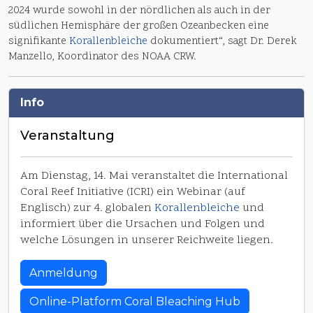
2024 wurde sowohl in der nördlichen als auch in der
südlichen Hemisphäre der großen Ozeanbecken eine
signifikante
Korallenbleiche
dokumentiert“, sagt Dr. Derek
Manzello, Koordinator des NOAA CRW.
Info
Veranstaltung
Am Dienstag, 14. Mai veranstaltet die International
Coral Reef Initiative (ICRI) ein Webinar (auf
Englisch) zur 4. globalen
Korallenbleiche
und
informiert über die Ursachen und Folgen und
welche Lösungen in unserer Reichweite liegen.
Anmeldung
Online-Platform Coral Bleaching Hub