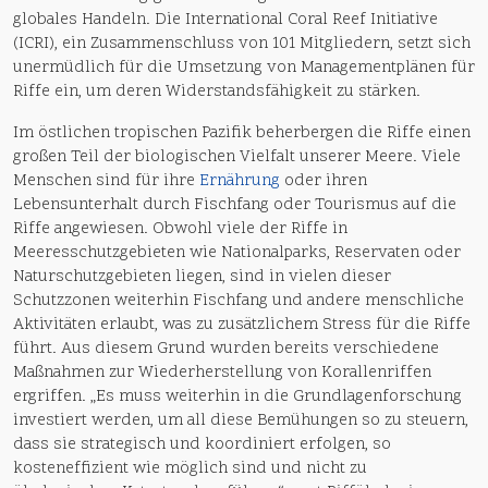
globales Handeln. Die International Coral Reef Initiative
(ICRI), ein Zusammenschluss von 101 Mitgliedern, setzt sich
unermüdlich für die Umsetzung von Managementplänen für
Riffe ein, um deren Widerstandsfähigkeit zu stärken.
Im östlichen tropischen Pazifik beherbergen die Riffe einen
großen Teil der biologischen Vielfalt unserer Meere. Viele
Menschen sind für ihre
Ernährung
oder ihren
Lebensunterhalt durch Fischfang oder Tourismus auf die
Riffe angewiesen. Obwohl viele der Riffe in
Meeresschutzgebieten wie Nationalparks, Reservaten oder
Naturschutzgebieten liegen, sind in vielen dieser
Schutzzonen weiterhin Fischfang und andere menschliche
Aktivitäten erlaubt, was zu zusätzlichem Stress für die Riffe
führt. Aus diesem Grund wurden bereits verschiedene
Maßnahmen zur Wiederherstellung von Korallenriffen
ergriffen. „Es muss weiterhin in die Grundlagenforschung
investiert werden, um all diese Bemühungen so zu steuern,
dass sie strategisch und koordiniert erfolgen, so
kosteneffizient wie möglich sind und nicht zu