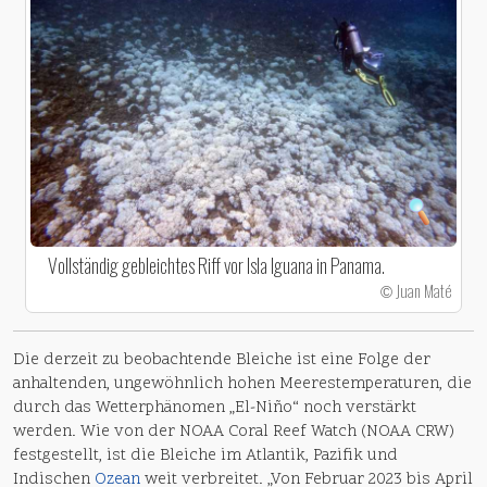
Vollständig gebleichtes Riff vor Isla Iguana in Panama.
Juan Maté
©
Die derzeit zu beobachtende Bleiche ist eine Folge der
anhaltenden, ungewöhnlich hohen Meerestemperaturen, die
durch das Wetterphänomen „El-Niño“ noch verstärkt
werden. Wie von der NOAA Coral Reef Watch (NOAA CRW)
festgestellt, ist die Bleiche im Atlantik, Pazifik und
Indischen
Ozean
weit verbreitet. „Von Februar 2023 bis April