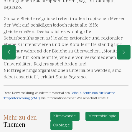
ökologischen Katastrophen führen“, sagt Riffökologin
Bejarano.
Globale Bleichereignisse treten in allen tropischen Meeren
der Welt auf, schädigen jedoch nicht alle Riffe
gleichermaßen. Deshalb ist es wichtig, die
Schutzbemühungen auf lokaler, nationaler und regionaler
Ebene zu intensivieren und die Korallenriffe ständig und
nicht nur während der Bleiche zu überwachen. „Monitoring-
Systeme für Korallenriffe, wie sie von verschiedenen
Universitäten, Regierungsbehörden und
Nichtregierungsorganisationen unterhalten werden, sind
dabei essentiell“, erklärt Sonia Bejarano.
Diese Newsmeldung wurde mit Material des
Leibniz-Zentrums für Marine
Tropenforschung (ZMT)
via Informationsdienst Wissenschaft erstellt.
Mehr zu den
Klimawandel
Meeresbiologie
Themen
Ökologie