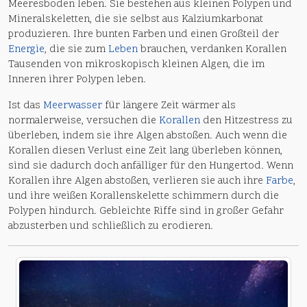
Meeresboden leben. Sie bestehen aus kleinen Polypen und
Mineralskeletten, die sie selbst aus Kalziumkarbonat
produzieren. Ihre bunten Farben und einen Großteil der
Energie
, die sie zum
Leben
brauchen, verdanken Korallen
Tausenden von mikroskopisch kleinen Algen, die im
Inneren ihrer Polypen leben.
Ist das
Meerwasser
für längere Zeit wärmer als
normalerweise, versuchen die
Korallen
den Hitzestress zu
überleben, indem sie ihre Algen abstoßen. Auch wenn die
Korallen diesen Verlust eine Zeit lang überleben können,
sind sie dadurch doch anfälliger für den Hungertod. Wenn
Korallen ihre Algen abstoßen, verlieren sie auch ihre
Farbe
,
und ihre weißen Korallenskelette schimmern durch die
Polypen hindurch. Gebleichte Riffe sind in großer Gefahr
abzusterben und schließlich zu erodieren.