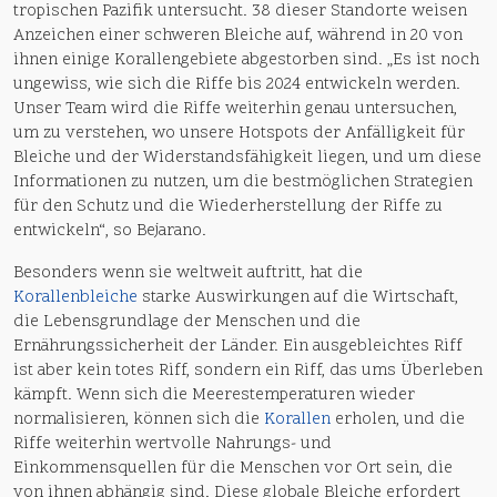
tropischen Pazifik untersucht. 38 dieser Standorte weisen
Anzeichen einer schweren Bleiche auf, während in 20 von
ihnen einige Korallengebiete abgestorben sind. „Es ist noch
ungewiss, wie sich die Riffe bis 2024 entwickeln werden.
Unser Team wird die Riffe weiterhin genau untersuchen,
um zu verstehen, wo unsere Hotspots der Anfälligkeit für
Bleiche und der Widerstandsfähigkeit liegen, und um diese
Informationen zu nutzen, um die bestmöglichen Strategien
für den Schutz und die Wiederherstellung der Riffe zu
entwickeln“, so Bejarano.
Besonders wenn sie weltweit auftritt, hat die
Korallenbleiche
starke Auswirkungen auf die Wirtschaft,
die Lebensgrundlage der Menschen und die
Ernährungssicherheit der Länder. Ein ausgebleichtes Riff
ist aber kein totes Riff, sondern ein Riff, das ums Überleben
kämpft. Wenn sich die Meerestemperaturen wieder
normalisieren, können sich die
Korallen
erholen, und die
Riffe weiterhin wertvolle Nahrungs- und
Einkommensquellen für die Menschen vor Ort sein, die
von ihnen abhängig sind. Diese globale Bleiche erfordert