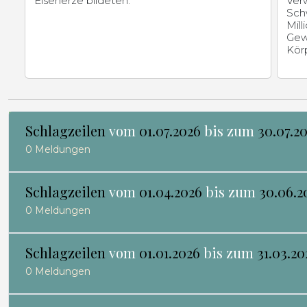
Eisenerze bildeten.
Ver
Sch
Mill
Gew
Kör
Schlagzeilen
vom
01.07.2026
bis zum
30.07.2
0 Meldungen
Schlagzeilen
vom
01.04.2026
bis zum
30.06.2
0 Meldungen
Schlagzeilen
vom
01.01.2026
bis zum
31.03.20
0 Meldungen