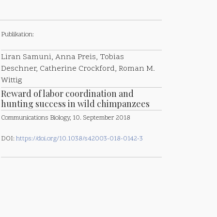
Publikation:
Liran Samuni, Anna Preis, Tobias
Deschner, Catherine Crockford, Roman M.
Wittig
Reward of labor coordination and
hunting success in wild chimpanzees
Communications Biology, 10. September 2018
DOI:
https://doi.org/10.1038/s42003-018-0142-3