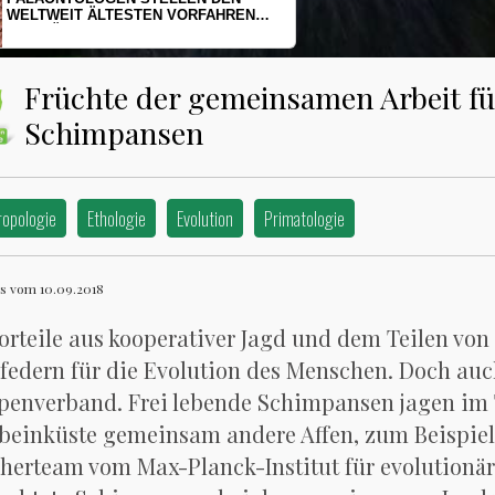
HERINGSLARVEN UNTER STRESS
Früchte der gemeinsamen Arbeit für
Schimpansen
ropologie
Ethologie
Evolution
Primatologie
s vom 10.09.2018
orteile aus kooperativer Jagd und dem Teilen von
federn für die Evolution des Menschen. Doch auc
enverband. Frei lebende Schimpansen jagen im 
beinküste gemeinsam andere Affen, zum Beispiel
herteam vom Max-Planck-Institut für evolutionär