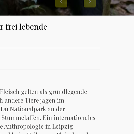
Previous
Next
 frei lebende
 Fleisch gelten als grundlegende
h andere Tiere jagen im
Taï Nationalpark an der
 Stummelaffen. Ein internationales
e Anthropologie in Leipzig