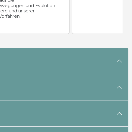
auf die
wegungen und Evolution
ere und unserer
orfahren.