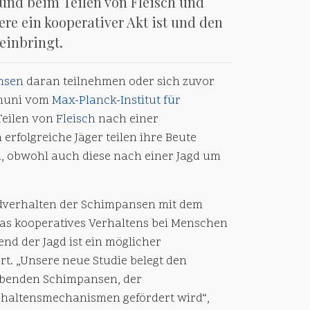
nd beim Teilen von Fleisch und
re ein kooperativer Akt ist und den
einbringt.
nsen
daran teilnehmen oder sich zuvor
Samuni vom
Max-Planck-Institut für
Teilen von
Fleisch
nach einer
 erfolgreiche Jäger teilen ihre Beute
rn, obwohl auch diese nach einer Jagd um
gdverhalten der Schimpansen mit dem
das kooperatives Verhaltens bei Menschen
nd der Jagd ist ein möglicher
t. „Unsere neue Studie belegt den
lebenden Schimpansen, der
haltensmechanismen gefördert wird“,