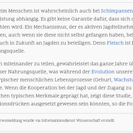
eim Menschen ist wahrscheinlich auch bei
Schimpansen
istung abhängig. Es gibt keine Garantie dafür, dass sich 
hlen wird. Ein Mechanismus, der es aktiven Jagdteilneh
en, auch wenn sie diese nicht selbst gefangen haben, bel
auch in Zukunft an Jagden zu beteiligen. Denn
Fleisch
ist
ngsquelle.
ch miteinander zu teilen, gewährleistet das ganze Jahre
eser Nahrungsquelle, was während der
Evolution
unserer
ypischer menschlichen Lebensprozesse (Geburt,
Wachst
e. Wenn die Kooperation bei der Jagd und der Zugang zu 
hen typischen Merkmale geprägt hat, zeigt diese Studie
tionsdrücken ausgesetzt gewesen sein könnten, so die Fo
ewsmeldung wurde via Informationsdienst Wissenschaft erstellt.