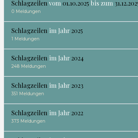
Schlagzeilen
vom
01.10.2025
bis zum
31.12.202
0 Meldungen
Schlagzeilen
im Jahr
2025
1 Meldungen
Schlagzeilen
im Jahr
2024
248 Meldungen
Schlagzeilen
im Jahr
2023
351 Meldungen
Schlagzeilen
im Jahr
2022
373 Meldungen