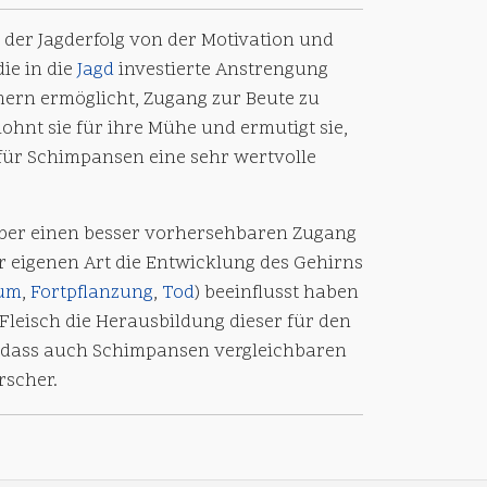
der Jagderfolg von der Motivation und
die in die
Jagd
investierte Anstrengung
mern ermöglicht, Zugang zur Beute zu
ohnt sie für ihre Mühe und ermutigt sie,
 für Schimpansen eine sehr wertvolle
 über einen besser vorhersehbaren Zugang
 eigenen Art die Entwicklung des Gehirns
um
,
Fortpflanzung
,
Tod
) beeinflusst haben
Fleisch die Herausbildung dieser für den
, dass auch Schimpansen vergleichbaren
rscher.