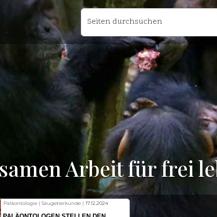
Seiten durchsuchen
samen Arbeit für frei 
Fischkunde | Klimawandel |
18.11.2024
KLIMAWANDEL SETZT