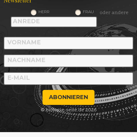
Newsletter
HERR
FRAU
oder andere
ABONNIEREN
© biologie-seite.de 2026