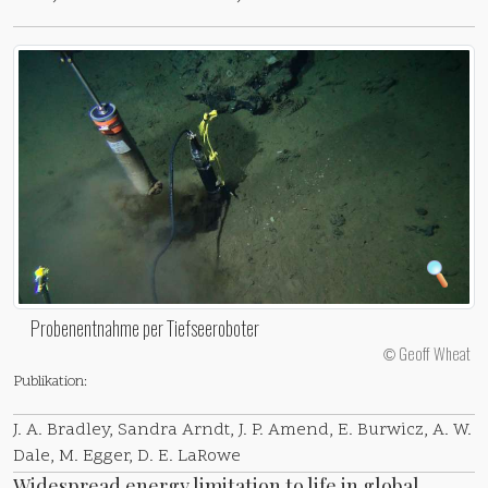
Probenentnahme per Tiefseeroboter
Geoff Wheat
©
Publikation:
J. A. Bradley, Sandra Arndt, J. P. Amend, E. Burwicz, A. W.
Dale, M. Egger, D. E. LaRowe
Widespread energy limitation to life in global