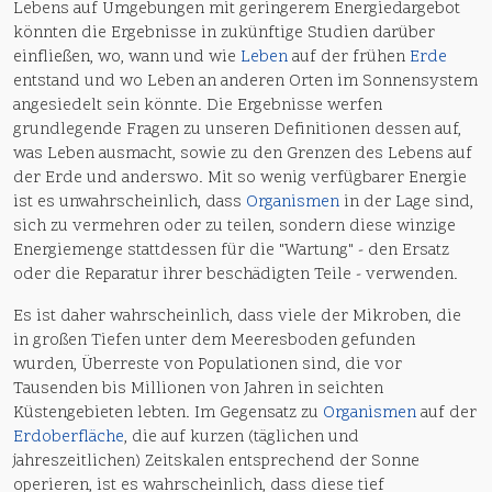
Lebens auf Umgebungen mit geringerem Energiedargebot
könnten die Ergebnisse in zukünftige Studien darüber
einfließen, wo, wann und wie
Leben
auf der frühen
Erde
entstand und wo Leben an anderen Orten im Sonnensystem
angesiedelt sein könnte. Die Ergebnisse werfen
grundlegende Fragen zu unseren Definitionen dessen auf,
was Leben ausmacht, sowie zu den Grenzen des Lebens auf
der Erde und anderswo. Mit so wenig verfügbarer Energie
ist es unwahrscheinlich, dass
Organismen
in der Lage sind,
sich zu vermehren oder zu teilen, sondern diese winzige
Energiemenge stattdessen für die "Wartung" - den Ersatz
oder die Reparatur ihrer beschädigten Teile - verwenden.
Es ist daher wahrscheinlich, dass viele der Mikroben, die
in großen Tiefen unter dem Meeresboden gefunden
wurden, Überreste von Populationen sind, die vor
Tausenden bis Millionen von Jahren in seichten
Küstengebieten lebten. Im Gegensatz zu
Organismen
auf der
Erdoberfläche
, die auf kurzen (täglichen und
jahreszeitlichen) Zeitskalen entsprechend der Sonne
operieren, ist es wahrscheinlich, dass diese tief