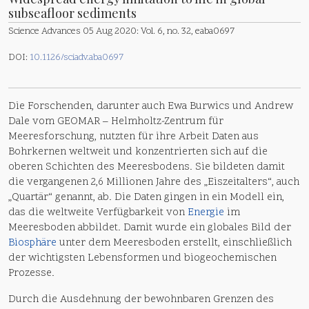
subseafloor sediments
Science Advances 05 Aug 2020: Vol. 6, no. 32, eaba0697
DOI:
10.1126/sciadv.aba0697
Die Forschenden, darunter auch Ewa Burwics und Andrew
Dale vom GEOMAR – Helmholtz-Zentrum für
Meeresforschung, nutzten für ihre Arbeit Daten aus
Bohrkernen weltweit und konzentrierten sich auf die
oberen Schichten des Meeresbodens. Sie bildeten damit
die vergangenen 2,6 Millionen Jahre des „Eiszeitalters“, auch
„Quartär“ genannt, ab. Die Daten gingen in ein Modell ein,
das die weltweite Verfügbarkeit von
Energie
im
Meeresboden abbildet. Damit wurde ein globales Bild der
Biosphäre
unter dem Meeresboden erstellt, einschließlich
der wichtigsten Lebensformen und biogeochemischen
Prozesse.
Durch die Ausdehnung der bewohnbaren Grenzen des