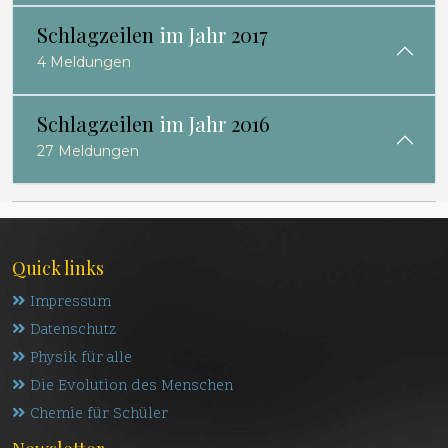
Schlagzeilen
im Jahr
2017
4 Meldungen
Schlagzeilen
im Jahr
2016
27 Meldungen
Quick links
Impressum
Datenschutz
Physik für alle
Die Evolution des Menschen
Chemie für Schüler