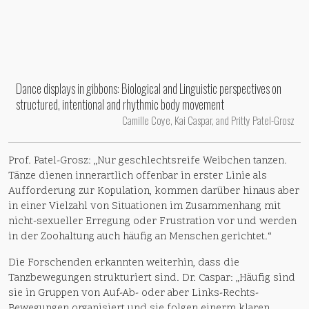
Dance displays in gibbons: Biological and Linguistic perspectives on
structured, intentional and rhythmic body movement
Camille Coye, Kai Caspar, and Pritty Patel-Grosz
Prof. Patel-Grosz: „Nur geschlechtsreife Weibchen tanzen.
Tänze dienen innerartlich offenbar in erster Linie als
Aufforderung zur Kopulation, kommen darüber hinaus aber
in einer Vielzahl von Situationen im Zusammenhang mit
nicht-sexueller Erregung oder Frustration vor und werden
in der Zoohaltung auch häufig an Menschen gerichtet.“
Die Forschenden erkannten weiterhin, dass die
Tanzbewegungen strukturiert sind. Dr. Caspar: „Häufig sind
sie in Gruppen von Auf-Ab- oder aber Links-Rechts-
Bewegungen organisiert und sie folgen einerm klaren