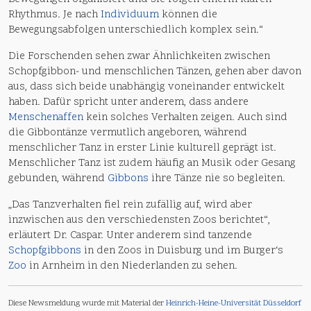
Rhythmus. Je nach
Individuum
können die
Bewegungsabfolgen unterschiedlich komplex sein.“
Die Forschenden sehen zwar Ähnlichkeiten zwischen
Schopfgibbon- und menschlichen Tänzen, gehen aber davon
aus, dass sich beide unabhängig voneinander entwickelt
haben. Dafür spricht unter anderem, dass andere
Menschenaffen
kein solches Verhalten zeigen. Auch sind
die Gibbontänze vermutlich angeboren, während
menschlicher Tanz in erster Linie kulturell geprägt ist.
Menschlicher Tanz ist zudem häufig an Musik oder Gesang
gebunden, während
Gibbons
ihre Tänze nie so begleiten.
„Das Tanzverhalten fiel rein zufällig auf, wird aber
inzwischen aus den verschiedensten Zoos berichtet“,
erläutert Dr. Caspar. Unter anderem sind tanzende
Schopfgibbons
in den Zoos in Duisburg und im Burger‘s
Zoo
in Arnheim in den Niederlanden zu sehen.
Diese Newsmeldung wurde mit Material der
Heinrich-Heine-Universität Düsseldorf