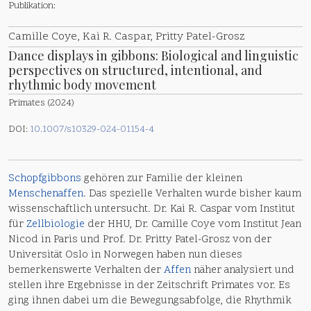
Publikation:
Camille Coye, Kai R. Caspar, Pritty Patel-Grosz
Dance displays in gibbons: Biological and linguistic
perspectives on structured, intentional, and
rhythmic body movement
Primates (2024)
DOI:
10.1007/s10329-024-01154-4
Schopfgibbons
gehören zur Familie der kleinen
Menschenaffen
. Das spezielle Verhalten wurde bisher kaum
wissenschaftlich untersucht. Dr. Kai R. Caspar vom Institut
für
Zellbiologie
der HHU, Dr. Camille Coye vom Institut Jean
Nicod in Paris und Prof. Dr. Pritty Patel-Grosz von der
Universität Oslo in Norwegen haben nun dieses
bemerkenswerte Verhalten der
Affen
näher analysiert und
stellen ihre Ergebnisse in der Zeitschrift Primates vor. Es
ging ihnen dabei um die Bewegungsabfolge, die Rhythmik