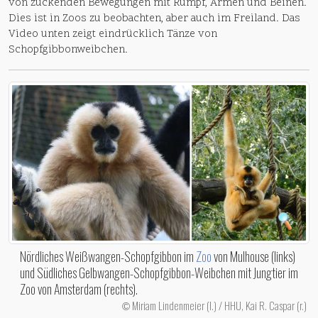
von zuckenden Bewegungen mit Rumpf, Armen und Beinen.
Dies ist in Zoos zu beobachten, aber auch im Freiland. Das
Video unten zeigt eindrücklich Tänze von
Schopfgibbonweibchen.
Nördliches Weißwangen-Schopfgibbon im
Zoo
von Mulhouse (links)
und Südliches Gelbwangen-Schopfgibbon-Weibchen mit Jungtier im
Zoo von Amsterdam (rechts).
Miriam Lindenmeier (l.) / HHU, Kai R. Caspar (r.)
©