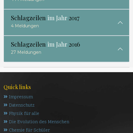
Schlagzeilen
im Jahr
2017
4 Meldungen
Schlagzeilen
im Jahr
2016
27 Meldungen
Quick links
Impressum
Datenschutz
Physik für alle
Die Evolution des Menschen
Chemie für Schüler