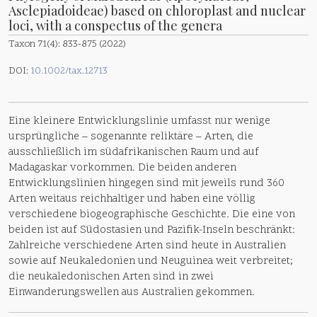
Asclepiadoideae) based on chloroplast and nuclear
loci, with a conspectus of the genera
Taxon 71(4): 833-875 (2022)
DOI:
10.1002/tax.12713
Eine kleinere Entwicklungslinie umfasst nur wenige
ursprüngliche – sogenannte reliktäre – Arten, die
ausschließlich im südafrikanischen Raum und auf
Madagaskar vorkommen. Die beiden anderen
Entwicklungslinien hingegen sind mit jeweils rund 360
Arten weitaus reichhaltiger und haben eine völlig
verschiedene biogeographische Geschichte. Die eine von
beiden ist auf Südostasien und Pazifik-Inseln beschränkt:
Zahlreiche verschiedene Arten sind heute in Australien
sowie auf Neukaledonien und Neuguinea weit verbreitet;
die neukaledonischen Arten sind in zwei
Einwanderungswellen aus Australien gekommen.