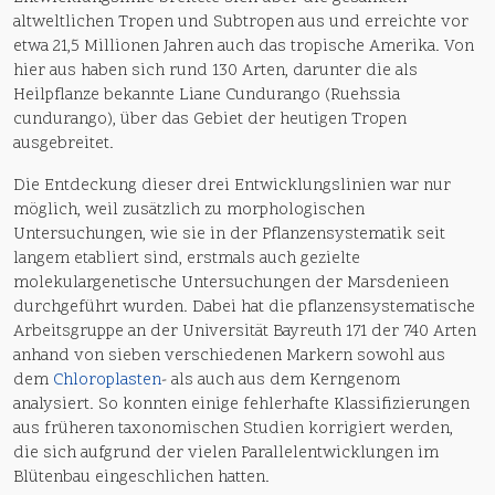
altweltlichen Tropen und Subtropen aus und erreichte vor
etwa 21,5 Millionen Jahren auch das tropische Amerika. Von
hier aus haben sich rund 130 Arten, darunter die als
Heilpflanze bekannte Liane Cundurango (Ruehssia
cundurango), über das Gebiet der heutigen Tropen
ausgebreitet.
Die Entdeckung dieser drei Entwicklungslinien war nur
möglich, weil zusätzlich zu morphologischen
Untersuchungen, wie sie in der Pflanzensystematik seit
langem etabliert sind, erstmals auch gezielte
molekulargenetische Untersuchungen der Marsdenieen
durchgeführt wurden. Dabei hat die pflanzensystematische
Arbeitsgruppe an der Universität Bayreuth 171 der 740 Arten
anhand von sieben verschiedenen Markern sowohl aus
dem
Chloroplasten
- als auch aus dem Kerngenom
analysiert. So konnten einige fehlerhafte Klassifizierungen
aus früheren taxonomischen Studien korrigiert werden,
die sich aufgrund der vielen Parallelentwicklungen im
Blütenbau eingeschlichen hatten.