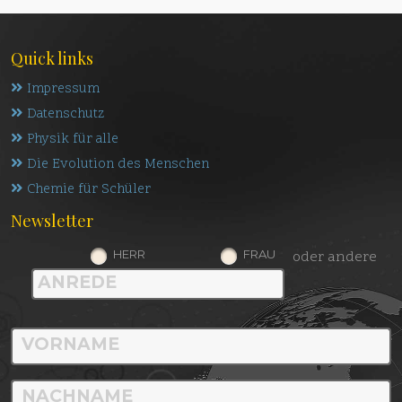
Quick links
Impressum
Datenschutz
Physik für alle
Die Evolution des Menschen
Chemie für Schüler
Newsletter
HERR
FRAU
oder andere