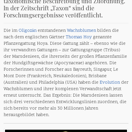
taxonomische Beschreibung und Zuordnung.
In der Zeitschrift „Taxon“ sind die
Forschungsergebnisse veröffentlicht.
Die im
Oligozän
entstandenen
Wachsblumen
bilden die
nach dem englischen Gärtner
Thomas Hoy
genannte
Pflanzengattung Hoya. Diese Gattung zählt – ebenso wie die
ihr verwandten Gattungen – zur Gattungsgruppe (Tribus)
der Marsdenieen, die ihrerseits der großen Pflanzenfamilie
der Hundgiftsgewächse (Apocynaceae) angehören. Die
Forscherinnen und Forscher aus Bayreuth, Singapur, Le
Mont Dore (Frankreich, Neukaledonien), Brisbane
(Australien) und Philadelphia (USA) haben die
Evolution
der
Wachsblumen und ihrer komplexen Verwandtschaft jetzt
erneut untersucht. Das Ergebnis: Die Marsdenieen lassen
sich drei verschiedenen Entwicklungslinien zuordnen, die
sich bereits vor mehr als 30 Millionen Jahren
herausgebildet haben.