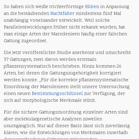
So haben sich weiße trichterförmige
Blüten
in Anpassung
an die bestäubenden
Nachtfalter
mindestens fünf Mal
unabhängig voneinander entwickelt. Weil solche
Parallelentwicklungen früher nicht erkannt wurden, hat
man einige Arten der Marsdenieen häufig einer falschen
Gattung zugeordnet.
Die jetzt veröffentlichte Studie anerkennt und umschreibt
37 Gattungen, zwei davon werden erstmals
pflanzensystematisch beschrieben. Hinzu kommen 26
Arten, bei denen die Gattungszugehörigkeit korrigiert
werden konnte. „Für die korrekte pflanzensystematische
Einordnung der Marsdenieen stellt unsere Untersuchung
einen neuen
Bestimmungsschlüssel
zur Verfügung, der
sich auf morphologische Merkmale stützt.
Für die sichere Gattungszuordnung einzelner Arten sind
aber molekulargenetische Analysen zuweilen
unumgänglich. Nur auf dieser Basis lässt sich zuverlässig
klären, wie die Entwicklungen von Merkmalen innerhalb