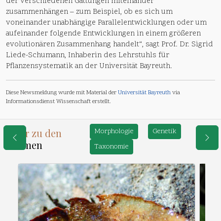
der verschiedenen Gattungen miteinander
zusammenhängen – zum Beispiel, ob es sich um
voneinander unabhängige Parallelentwicklungen oder um
aufeinander folgende Entwicklungen in einem größeren
evolutionären Zusammenhang handelt“, sagt Prof. Dr. Sigrid
Liede-Schumann, Inhaberin des Lehrstuhls für
Pflanzensystematik an der Universität Bayreuth.
Diese Newsmeldung wurde mit Material der
Universität Bayreuth
via
Informationsdienst Wissenschaft erstellt.
Mehr zu den
Morphologie
Genetik
Themen
Taxonomie