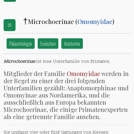
†
Microchoerinae (
Omomyidae
)
Paläontologie
Evolution
Anatomie
Microchoerinae
ist eine Unterfamilie von Primaten.
Mitglieder der Familie
Omomyidae
werden in
der Regel zu einer der drei folgenden
Unterfamilien gezählt: Anaptomorphinae und
Omomyinae aus Nordamerika, und die
ausschließlich aus Europa bekannten
Microchoerinae, die einige Primatenexperten
als eine getrennte Familie ansehen.
Sie umfasst vier oder fünf Gattungen von kleinen