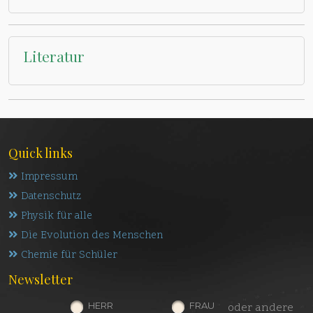
Literatur
Quick links
Impressum
Datenschutz
Physik für alle
Die Evolution des Menschen
Chemie für Schüler
Newsletter
HERR
FRAU
oder andere