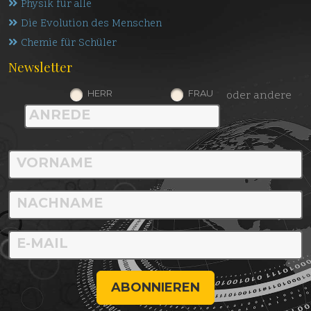
Physik für alle
Die Evolution des Menschen
Chemie für Schüler
Newsletter
HERR
FRAU
oder andere
ABONNIEREN