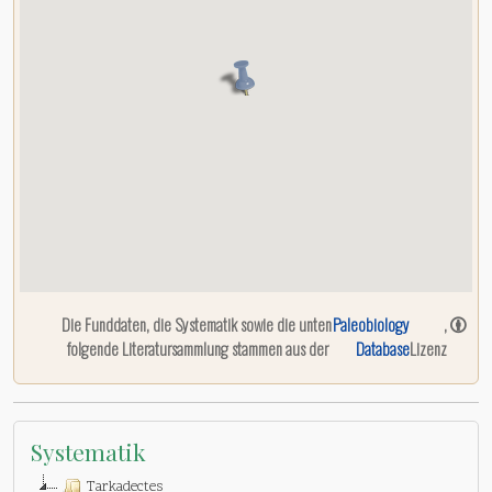
Die Funddaten, die Systematik sowie die unten
Paleobiology
,
folgende Literatursammlung stammen aus der
Database
Lizenz
Systematik
Tarkadectes