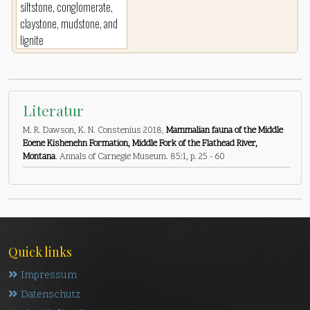
siltstone, conglomerate,
claystone, mudstone, and
lignite
Literatur
M. R. Dawson, K. N. Constenius 2018,
Mammalian fauna of the Middle
Eoene Kishenehn Formation, Middle Fork of the Flathead River,
Montana
. Annals of Carnegie Museum. 85:1, p. 25 - 60
Quick links
Impressum
Datenschutz