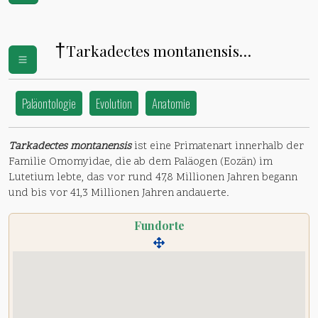
†
Tarkadectes montanensis
(
Omomyidae
)
Paläontologie
Evolution
Anatomie
Tarkadectes montanensis
ist eine Primatenart innerhalb der
Familie Omomyidae, die ab dem Paläogen (Eozän) im
Lutetium lebte, das vor rund 47,8 Millionen Jahren begann
und bis vor 41,3 Millionen Jahren andauerte.
Fundorte