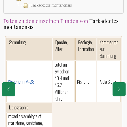
†Tarkadectes montanensis
Daten zu den einzelnen Funden von
Tarkadectes
montanensis
Sammlung
Epoche,
Geologie,
Kommentar
Alter
Formation
zur
Sammlung
Lutetian
zwischen
40.4 und
Kishenehn M-28
Kishenehn
Paola Siding
46.2
Millionen
Jahren
Lithographie
mixed assemblage of
marlstone, sandstone,