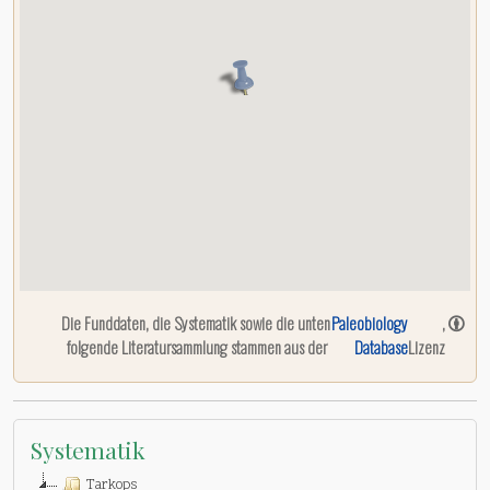
Die Funddaten, die Systematik sowie die unten
Paleobiology
,
folgende Literatursammlung stammen aus der
Database
Lizenz
Systematik
Tarkops