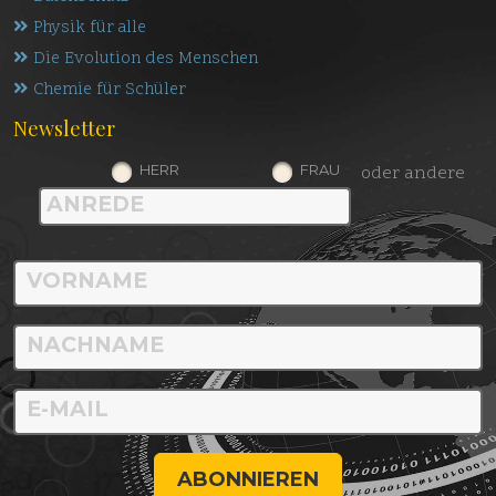
Physik für alle
Die Evolution des Menschen
Chemie für Schüler
Newsletter
HERR
FRAU
oder andere
ABONNIEREN