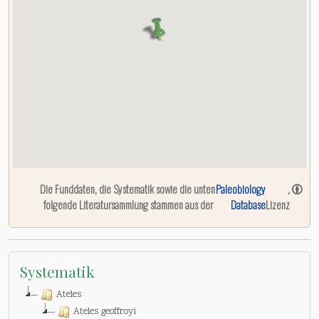
Die Funddaten, die Systematik sowie die unten
Paleobiology
,
folgende Literatursammlung stammen aus der
Database
Lizenz
Systematik
Ateles
Ateles geoffroyi