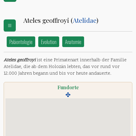
Ateles geoffroyi (
Atelidae
)
Paläontologie
Evolution
Anatomie
Ateles geoffroyi
ist eine Primatenart innerhalb der Familie
Atelidae, die ab dem Holozän lebten, das vor rund vor
12.000 Jahren begann und bis vor heute andauerte.
Fundorte