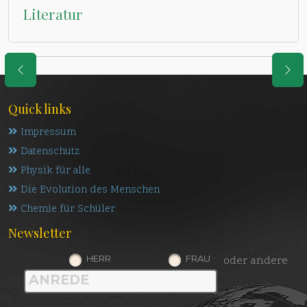
Literatur
Quick links
Impressum
Datenschutz
Physik für alle
Die Evolution des Menschen
Chemie für Schüler
Newsletter
HERR
FRAU
oder andere