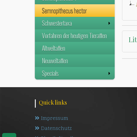
Semnopithecus hector
Schwestertaxa
Vorfahren der heutigen Tieraffen
Li
Altweltaffen
Neuweltaffen
Specials
Quick links
Impressum
Datenschutz