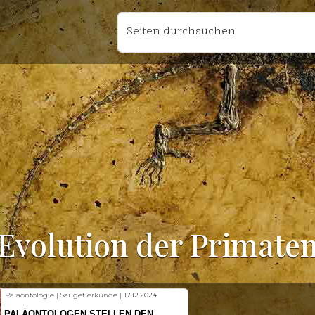
Seiten durchsuchen
Evolution der Primate
Paläontologie | Säugetierkunde |
17.12.2024
PALÄONTOLOGEN STELLEN DEN