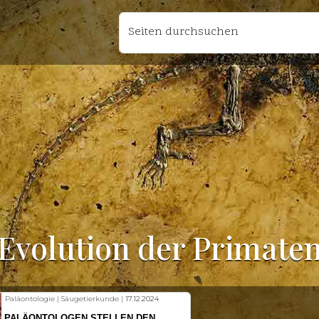
Seiten durchsuchen
Evolution der Primate
Paläontologie | Säugetierkunde |
17.12.2024
PALÄONTOLOGEN STELLEN DEN