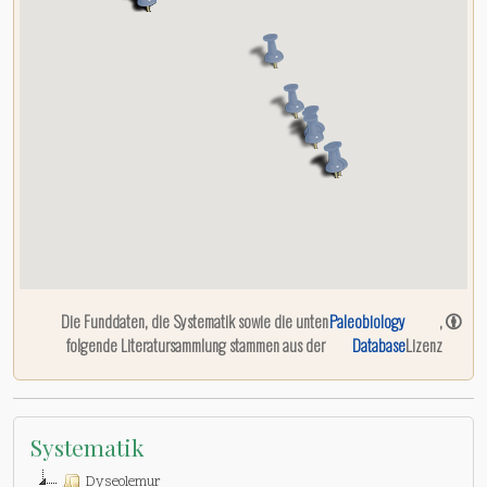
Die Funddaten, die Systematik sowie die unten
Paleobiology
,
folgende Literatursammlung stammen aus der
Database
Lizenz
Systematik
Dyseolemur