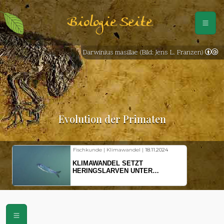
Biologie Seite
Darwinius masillae (Bild: Jens L. Franzen)
Evolution der Primaten
Fischkunde | Klimawandel |
18.11.2024
KLIMAWANDEL SETZT
HERINGSLARVEN UNTER
STRESS