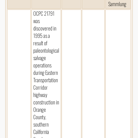
Sammlung
OCPC 21791
was
discovered in
1995 as a
result of
paleontological
salvage
operations
during Eastern
Transportation
Corridor
highway
construction in
Orange
County,
southern
California