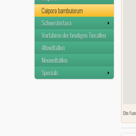
Caipora bambuiorum
Schwestertaxa
Vorfahren der heutigen Tieraffen
Altweltaffen
Neuweltaffen
Specials
Die Fun