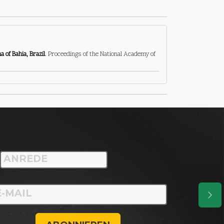
 of Bahia, Brazil
. Proceedings of the National Academy of