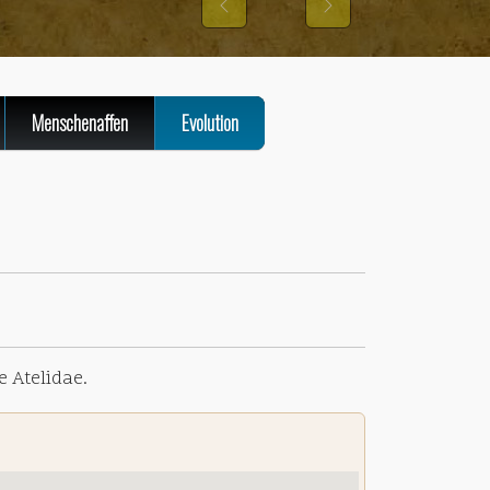
Previous
Next
RESS
Menschenaffen
Evolution
e Atelidae.