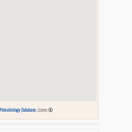
Paleobiology Database
, Lizenz