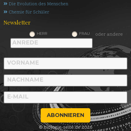
Die Evolution des Menschen
Chemie für Schüler
Newsletter
HERR
FRAU
oder andere
ABONNIEREN
© biologie-seite.de 2026