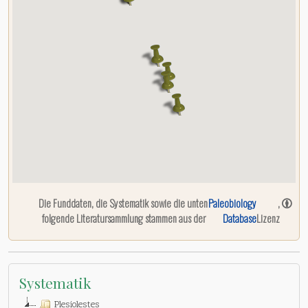
Die Funddaten, die Systematik sowie die unten
Paleobiology
,
folgende Literatursammlung stammen aus der
Database
Lizenz
Systematik
Plesiolestes