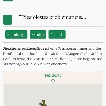
†
Plesiolestes problematicus
(
Palaechthonidae
)
Paläontologie
Evolution
Anatomie
Plesiolestes problematicus
ist eine Primatenart innerhalb der
Familie Palaechthonidae, die ab dem Paläogen (Paläozän) im
Danium lebte, das vor rund 66 Millionen Jahren begann und
bis vor 61,6 Millionen Jahren andauerte.
Fundorte