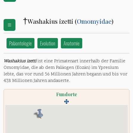
†
Washakius izetti (
Omomyidae
)
Paläontologie
Evolution
Anatomie
Washakius izetti
ist eine Primatenart innerhalb der Familie
Omomyidae, die ab dem Paläogen (Eozän) im Ypresium
lebte, das vor rund 56 Millionen Jahren begann und bis vor
47,8 Millionen Jahren andauerte.
Fundorte