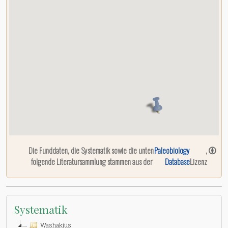
Die Funddaten, die Systematik sowie die unten
Paleobiology
,
folgende Literatursammlung stammen aus der
Database
Lizenz
Systematik
Washakius