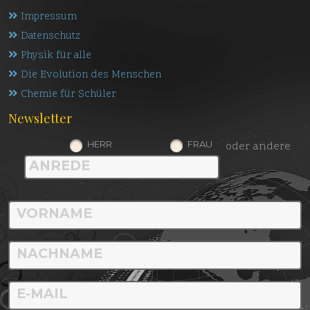
Impressum
Datenschutz
Physik für alle
Die Evolution des Menschen
Chemie für Schüler
Newsletter
HERR
FRAU
oder andere