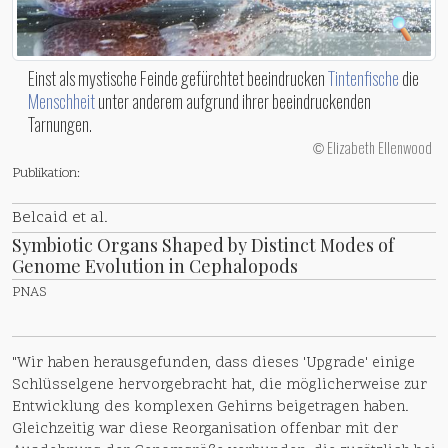
Einst als mystische Feinde gefürchtet beeindrucken
Tintenfische
die
Menschheit
unter anderem aufgrund ihrer beeindruckenden
Tarnungen.
Elizabeth Ellenwood
©
Publikation:
Belcaid et al.
Symbiotic Organs Shaped by Distinct Modes of
Genome Evolution in Cephalopods
PNAS
"Wir haben herausgefunden, dass dieses 'Upgrade' einige
Schlüsselgene hervorgebracht hat, die möglicherweise zur
Entwicklung des komplexen Gehirns beigetragen haben.
Gleichzeitig war diese Reorganisation offenbar mit der