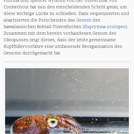
Florida und Spencer Nyholm von der Universität von
Connecticut hat nun den entscheidenden Schritt getan, um
diese wichtige Lücke zu schließen. Dazu sequenzierten und
anaylsierten die Forschenden das
Genom
des
hawaiianischen Bobtail-Tintenfisches (
Euprymna scolopes
).
Zusammen mit dem bereits vorhandenen Genom des
Oktopusses zeigt dieses, dass der letzte gemeinsame
Kopffüßervorfahre eine umfassende Reorganisation des
Genoms durchgemacht hat.