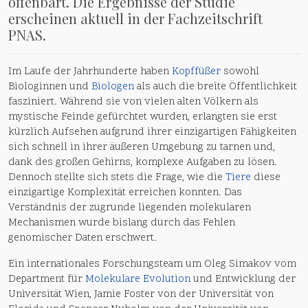
offenbart. Die Ergebnisse der Studie
erscheinen aktuell in der Fachzeitschrift
PNAS.
Im Laufe der Jahrhunderte haben
Kopffüßer
sowohl
Biologinnen und
Biologen
als auch die breite Öffentlichkeit
fasziniert. Während sie von vielen alten Völkern als
mystische Feinde gefürchtet wurden, erlangten sie erst
kürzlich Aufsehen aufgrund ihrer einzigartigen Fähigkeiten
sich schnell in ihrer äußeren Umgebung zu tarnen und,
dank des großen Gehirns, komplexe Aufgaben zu lösen.
Dennoch stellte sich stets die Frage, wie die
Tiere
diese
einzigartige Komplexität erreichen konnten. Das
Verständnis der zugrunde liegenden molekularen
Mechanismen wurde bislang durch das Fehlen
genomischer Daten erschwert.
Ein internationales Forschungsteam um Oleg Simakov vom
Department für
Molekulare
Evolution
und Entwicklung der
Universität Wien, Jamie Foster von der Universität von