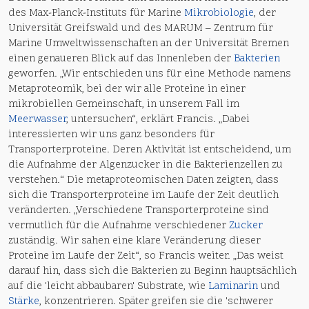
des Max-Planck-Instituts für Marine
Mikrobiologie
, der
Universität Greifswald und des MARUM – Zentrum für
Marine Umweltwissenschaften an der Universität Bremen
einen genaueren Blick auf das Innenleben der
Bakterien
geworfen. „Wir entschieden uns für eine Methode namens
Metaproteomik, bei der wir alle Proteine in einer
mikrobiellen Gemeinschaft, in unserem Fall im
Meerwasser
, untersuchen“, erklärt Francis. „Dabei
interessierten wir uns ganz besonders für
Transporterproteine. Deren Aktivität ist entscheidend, um
die Aufnahme der Algenzucker in die Bakterienzellen zu
verstehen.“ Die metaproteomischen Daten zeigten, dass
sich die Transporterproteine im Laufe der Zeit deutlich
veränderten. „Verschiedene Transporterproteine sind
vermutlich für die Aufnahme verschiedener
Zucker
zuständig. Wir sahen eine klare Veränderung dieser
Proteine im Laufe der Zeit“, so Francis weiter. „Das weist
darauf hin, dass sich die Bakterien zu Beginn hauptsächlich
auf die 'leicht abbaubaren' Substrate, wie
Laminarin
und
Stärke
, konzentrieren. Später greifen sie die 'schwerer