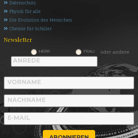
Datenschutz
Physik für alle
Die Evolution des Menschen
Chemie für Schüler
Newsletter
HERR
FRAU
oder andere
ABONNIEREN