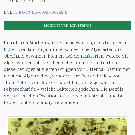
The ISME Journal 2021
DOI:
10.1038/s41396-021-00928-8
Blogpost von Ben Francis
In früheren Studien wurde nachgewiesen, dass bei diesen
Blüten
von Jahr zu Jahr unterschiedliche Algenarten die
Oberhand gewinnen können. Bei den
Bakterien
, welche die
Algen wieder abbauen, herrschen dennoch alljährlich
dieselben spezialisierten Gruppen vor. Offenbar bestimmen
nicht die Algen selbst, sondern ihre Bestandteile – vor
allem Ketten von Zuckermolekülen, die sogenannten
Polysaccharide
– welche Bakterien gedeihen. Die Details
der bakteriellen Reaktion auf das Algenfestmahl sind bis
heute nicht vollständig verstanden.