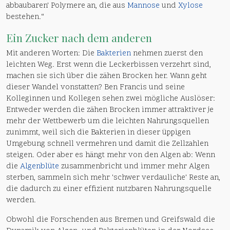
abbaubaren' Polymere an, die aus
Mannose
und
Xylose
bestehen.“
Ein
Zucker
nach dem anderen
Mit anderen Worten: Die
Bakterien
nehmen zuerst den
leichten Weg. Erst wenn die Leckerbissen verzehrt sind,
machen sie sich über die zähen Brocken her. Wann geht
dieser Wandel vonstatten? Ben Francis und seine
Kolleginnen und Kollegen sehen zwei mögliche Auslöser:
Entweder werden die zähen Brocken immer attraktiver je
mehr der Wettbewerb um die leichten Nahrungsquellen
zunimmt, weil sich die Bakterien in dieser üppigen
Umgebung schnell vermehren und damit die Zellzahlen
steigen. Oder aber es hängt mehr von den Algen ab: Wenn
die
Algenblüte
zusammenbricht und immer mehr Algen
sterben, sammeln sich mehr 'schwer verdauliche' Reste an,
die dadurch zu einer effizient nutzbaren Nahrungsquelle
werden.
Obwohl die Forschenden aus Bremen und Greifswald die