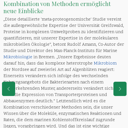
Kombination von Methoden ermöglicht
neue Einblicke
„Diese detaillierte 'meta-proteogenomische' Studie vereint
die außergewöhnliche Expertise der Universität Greifswald,
Proteine in komplexen Umweltproben zu identifizieren und
quantifizieren, mit unserer Expertise in der molekularen
mikrobiellen Ökologie“, betont Rudolf Amann, Co-Autor der
Studie und Direktor des Max-Planck-Instituts für Marine
Mikrobiologie
in Bremen. „Unsere Ergebnisse deuten
darauf hin, dass das komplexe heterotrophe
Mikrobiom
der Nordsee auf zweierlei Art auf Algenblüten reagiert:
Einerseits verändern sich infolge des wechselnden
Nahrungsangebots die Bakterienarten nach einem
wiederkehrenden Muster, andererseits verändert sich aber
auch die Expression von Transporterproteinen und
Abbauenzymen deutlich.“ Letztendlich wird es die
Kombination verschiedener Methoden sein, die unser
Wissen über die Moleküle, enzymatischen Reaktionen und
Raten, die dem marinen Kohlenstoffkreislauf zugrunde
liegen, voranbringen wird. Und das ist eine wichtige