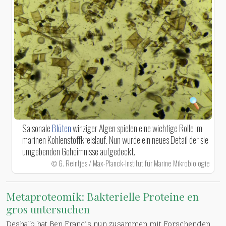
Saisonale
Blüten
winziger Algen spielen eine wichtige Rolle im
marinen Kohlenstoffkreislauf. Nun wurde ein neues Detail der sie
umgebenden Geheimnisse aufgedeckt.
G. Reintjes / Max-Planck-Institut für Marine Mikrobiologie
©
Metaproteomik: Bakterielle Proteine en
gros untersuchen
Deshalb hat Ben Francis nun zusammen mit Forschenden