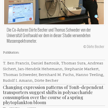
Die Co-Autoren Dörte Becher und Thomas Schweder von der
Universität Greifswald vor dem in dieser Studie verwendeten
Massenspektrometer.
Dörte Becher
©
Publikation:
T. Ben Francis, Daniel Bartosik, Thomas Sura, Andreas
Sichert, Jan-Hendrik Hehemann, Stephanie Markert,
Thomas Schweder, Bernhard M. Fuchs, Hanno Teeling,
Rudolf I. Amann, Dörte Becher
Changing expression patterns of TonB-dependent
transporters suggest shifts in polysaccharide
consumption over the course of a spring
phytoplankton bloom