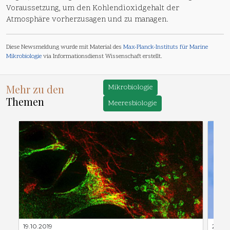
Voraussetzung, um den Kohlendioxidgehalt der
Atmosphäre vorherzusagen und zu managen.
Diese Newsmeldung wurde mit Material des
Max-Planck-Instituts für Marine
Mikrobiologie
via Informationsdienst Wissenschaft erstellt.
Mehr zu den
Mikrobiologie
Themen
Meeresbiologie
19.10.2019
25.06