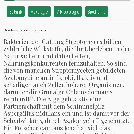
Botanik
Mykologie
Mikrobiologie
Biochemie
Bio-News vom 11.08.2020
Bakterien der Gattung Streptomyces bilden
zahlreiche Wirkstoffe, die ihr Überleben in der
Natur sichern und dabei helfen,
Nahrungskonkurrenten fernzuhalten. So sind
die von manchen Streptomyceten gebildeten
Azalomycine antimikrobiell aktiv und
schädigen auch Zellen höherer Organismen,
darunter die Grünalge Chlamydomonas
reinhardtii. Die Alge geht aktiv eine
Partnerschaft mit dem Schimmelpilz
Aspergillus nidulans ein und ist damit vor der
Schadwirkung durch Azalomycin F geschützt.
Ein Forscherteam aus Jena hat sich das