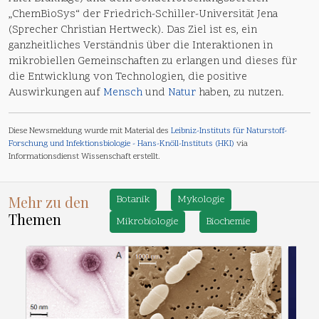
„ChemBioSys“ der Friedrich-Schiller-Universität Jena
(Sprecher Christian Hertweck). Das Ziel ist es, ein
ganzheitliches Verständnis über die Interaktionen in
mikrobiellen Gemeinschaften zu erlangen und dieses für
die Entwicklung von Technologien, die positive
Auswirkungen auf
Mensch
und
Natur
haben, zu nutzen.
Diese Newsmeldung wurde mit Material des
Leibniz-Instituts für Naturstoff-
Forschung und Infektionsbiologie - Hans-Knöll-Instituts (HKI)
via
Informationsdienst Wissenschaft erstellt.
Mehr zu den
Botanik
Mykologie
Themen
Mikrobiologie
Biochemie